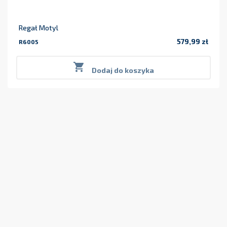
Regał Motyl
579,99 zł
R6005
Cena

Dodaj do koszyka