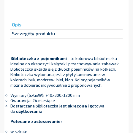
Opis
Szczegóły produktu
Biblioteczka z pojemnikami
- to kolorowa biblioteczka
idealna do ekspozycji książek i przechowywania zabawek.
Biblioteczka składa się z dwóch pojemników na kółkach.
Biblioteczka wykonana jest z płyty laminowanej w
kolorach: buk, modrzew, biel, klon. Kolory pojemników
można dobierać indywidualnie z proponowanych.
Wymiary (SxGxW): 740x300x1200 mm
Gwarancja: 24 miesiące
Dostarczana biblioteczka jest
skręcona
i gotowa
do
użytkowania
Polecane zastosowanie:
w szkole