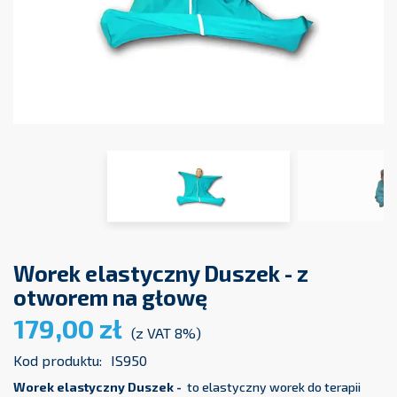
Worek elastyczny Duszek - z
otworem na głowę
179,00 zł
(z VAT 8%)
Kod produktu:
IS950
Worek elastyczny Duszek -
to elastyczny worek do terapii