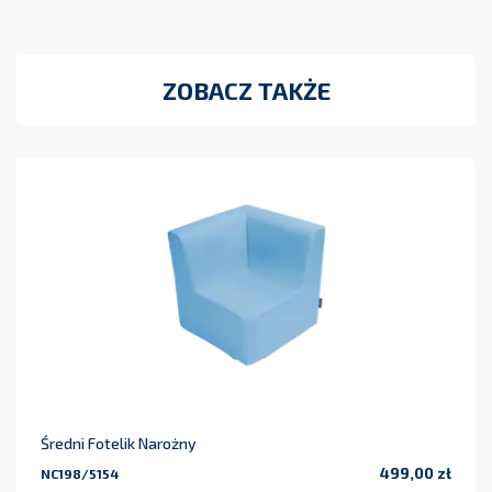
ZOBACZ TAKŻE
Średni Fotelik Narożny
499,00 zł
NC198/5154