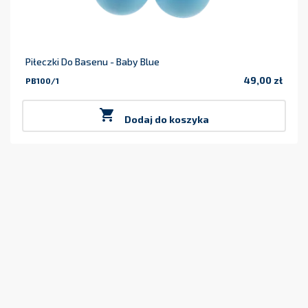
Piłeczki Do Basenu - Baby Blue
49,00 zł
PB100/1
Cena

Dodaj do koszyka