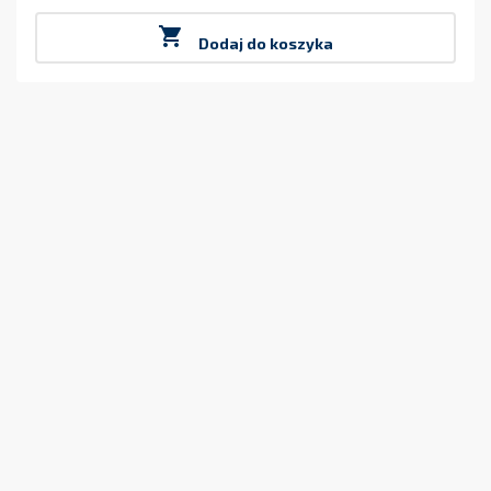
Cena

Dodaj do koszyka