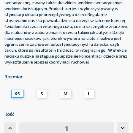
sensorycznej, zwany także duszkiem, workiem sensorycznym,
workiem dociskającym. Produkt ten jest wykorzystywany w
stymulacji układu prioreceptywnego dzieci. Regularne
stosowanie duszka pozwala dziecku na wykształcenie lepszej
świadomości czucia własnego ciała, co ma szczególne znaczenie
dla maluchów z zaburzeniami rozwoju takimi jak autyzm. Dzięki
mocnemu naciskowi jaki worek wywiera na ciało, możliwe jest
ograniczenie zachowań autostymulacyjnych u dziecka, czyli
takich, które są rezultatem trudności w integracji ego. W efekcie
nacisku duszka następuje polepszenie koncentracji dziecka oraz
wykształcenie lepszej koordynacji ruchowej.
Rozmiar
XS
S
M
L
Ilość