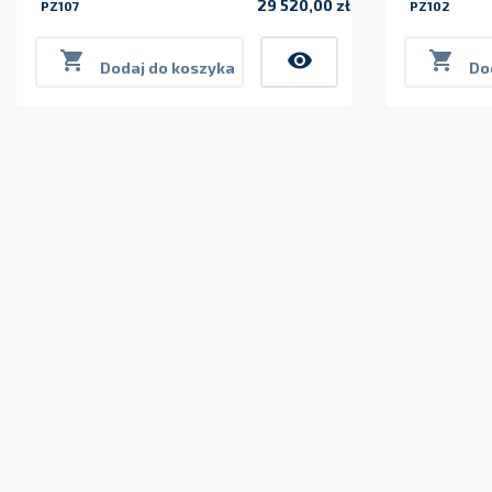
29 520,00 zł
PZ107
PZ102
Cena

visibility

Dodaj do koszyka
Do