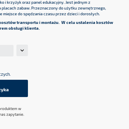
łko i krzyżyk oraz panel edukacyjny. Jest jednym z
a placach zabaw. Przeznaczony do użytku zewnętrznego,
e miejsce do spędzania czasu przez dzieci i dorosłych.
osztów transportu i montażu. W celu ustalenia kosztów
rem obsługi klienta.
czych.
zyka
produktem w
nas zapytanie.