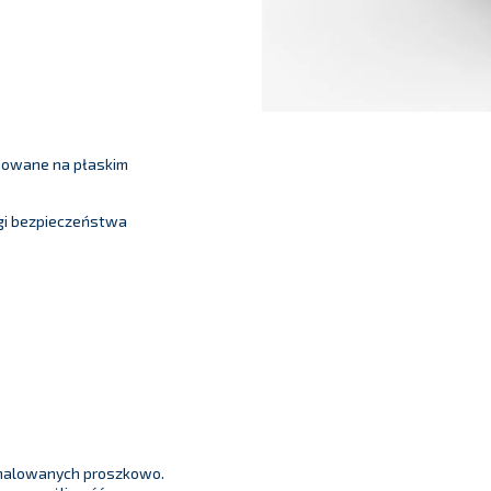
nowane na płaskim
gi bezpieczeństwa
i malowanych proszkowo.