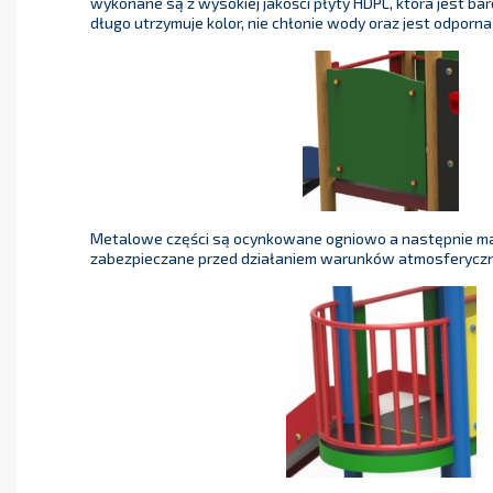
wykonane są z wysokiej jakości płyty HDPL, która jest ba
długo utrzymuje kolor, nie chłonie wody oraz jest odporna
Metalowe części są ocynkowane ogniowo a następnie m
zabezpieczane przed działaniem warunków atmosferyczn