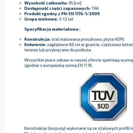
Wysokość całkowita:
95 [cm]
Dostępność części zapasowych:
TAK
Produkt zgodny z PN-EN 1176-1/2009
Grupa wiekowa:
3-12 lat
Specyfikacja materiałowa :
Konstrukcja:
stal malowana proszkowo, płyta HDPE
Kotwienie:
zagłębione 60 cm w gruncie, częściowo beto
terenie lub przykręcane do podłoża
Wszystkie place zabaw w naszej ofercie spełniają wymo
zgodnie z europejską normą EN 1176.
Konstrukcje (korpusy) wykonane są ze stalowych profil