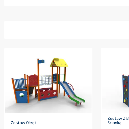
Zestaw Z B
Zestaw Okręt
Ścianką