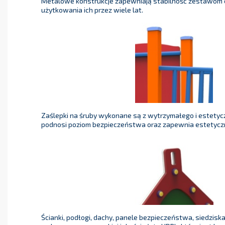
Metalowe konstrukcje zapewniają stabilność zestawom 
użytkowania ich przez wiele lat.
Zaślepki na śruby wykonane są z wytrzymałego i estetycz
podnosi poziom bezpieczeństwa oraz zapewnia estetycz
Ścianki, podłogi, dachy, panele bezpieczeństwa, siedzisk