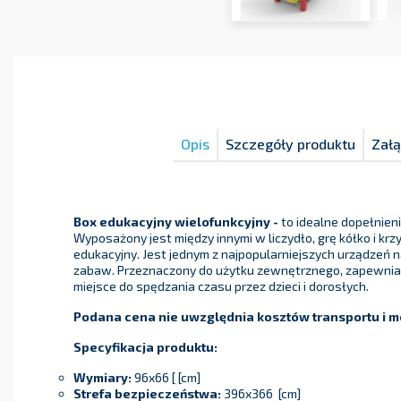
Opis
Szczegóły produktu
Załą
Box edukacyjny wielofunkcyjny -
to idealne dopełnien
Wyposażony jest między innymi w liczydło, grę kółko i krz
edukacyjny. Jest jednym z najpopularniejszych urządzeń 
zabaw. Przeznaczony do użytku zewnętrznego, zapewnia 
miejsce do spędzania czasu przez dzieci i dorosłych.
Podana cena nie uwzględnia kosztów transportu i 
Specyfikacja produktu:
Wymiary:
96x66 [ [cm]
Strefa bezpieczeństwa:
396x366 [cm]