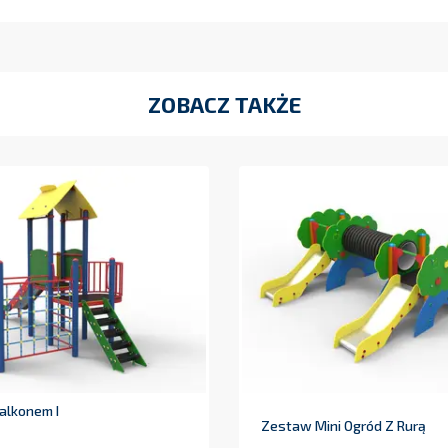
ZOBACZ TAKŻE
alkonem I
Zestaw Mini Ogród Z Rurą