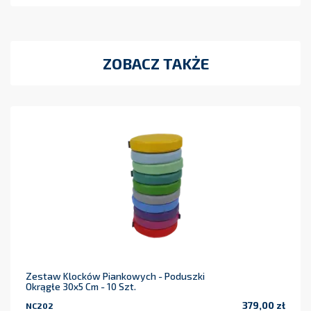
ZOBACZ TAKŻE
Zestaw Klocków Piankowych - Poduszki
Okrągłe 30x5 Cm - 10 Szt.
379,00 zł
NC202