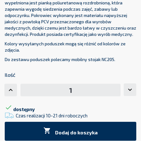
wypełniona jest pianką poliuretanową rozdrobnioną, która
zapewnia wygodę siedzenia podczas zajęć, zabawy lub
odpoczynku. Pokrowiec wykonany jest materiału najwyższej
jakości z powłoką PCV przeznaczonego dla wyrobów
medycznych, dzięki czemu jest bardzo łatwy w czyszczeniu oraz
dezynfekcji. Produkt posiada certyfikację jako wyrób medyczny.
Kolory wysyłanych poduszek mogą się różnić od kolorów ze
zdjęcia.
Do zestawu poduszek polecamy mobilny stojak NC205.
Ilość

dostępny
Czas realizacji 10-21 dni roboczych

Dodaj do koszyka