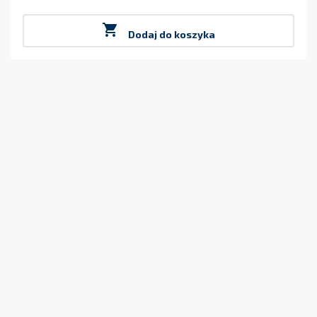
Cena

Dodaj do koszyka