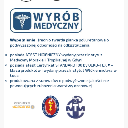
Wypełnienie:
średnio twarda pianka poliuretanowa o
podwyższonej odporności na odkształcenia:
posiada ATEST HIGIENICZNY wydany przez Instytut
Medycyny Morskiej i Tropikalnej w Gdyni
posiada atest Certyfikat STANDARD 100 by OEKO-TEX ® –
klasa produktów I wydany przez Instytut Włókiennictwa w
Łodzi
produkowana z surowców o podwyższonej jakości, nie
powodujących zubożenia warstwy ozonowej