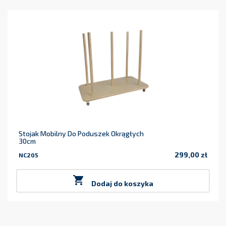
Stojak Mobilny Do Poduszek Okrągłych
30cm
299,00 zł
NC205
Cena

Dodaj do koszyka