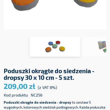
Poduszki okrągłe do siedzenia -
dropsy 30 x 10 cm - 5 szt.
209,00 zł
(z VAT 8%)
Kod produktu:
NC256
Poduszki okrągłe do siedzenia - dropsy
to zestaw 5
wygodnych, kolorowych siedzisk podłogowych. Każda poduszka