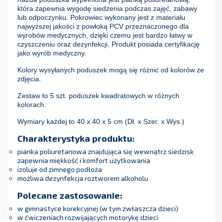
która zapewnia wygodę siedzenia podczas zajęć, zabawy
lub odpoczynku. Pokrowiec wykonany jest z materiału
najwyższej jakości z powłoką PCV przeznaczonego dla
wyrobów medycznych, dzięki czemu jest bardzo łatwy w
czyszczeniu oraz dezynfekcji. Produkt posiada certyfikację
jako wyrób medyczny.
Kolory wysyłanych poduszek mogą się różnić od kolorów ze
zdjęcia.
Zestaw to 5 szt. poduszek kwadratowych w różnych
kolorach.
Wymiary każdej to 40 x 40 x 5 cm (Dł. x Szer. x Wys.)
Charakterystyka produktu:
pianka poliuretanowa znajdująca się wewnątrz siedzisk
zapewnia miękkość i komfort użytkowania
izoluje od zimnego podłoża
możliwa dezynfekcja roztworem alkoholu
Polecane zastosowanie:
w gimnastyce korekcyjnej (w tym zwłaszcza dzieci)
w ćwiczeniach rozwijających motorykę dzieci