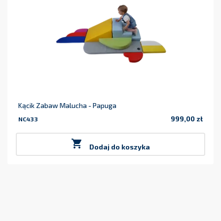
Kącik Zabaw Malucha - Papuga
999,00 zł
NC433
Cena

Dodaj do koszyka