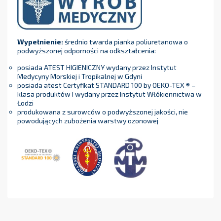
Wypełnienie:
średnio twarda pianka poliuretanowa o
podwyższonej odporności na odkształcenia:
posiada ATEST HIGIENICZNY wydany przez Instytut
Medycyny Morskiej i Tropikalnej w Gdyni
posiada atest Certyfikat STANDARD 100 by OEKO-TEX ® –
klasa produktów I wydany przez Instytut Włókiennictwa w
Łodzi
produkowana z surowców o podwyższonej jakości, nie
powodujących zubożenia warstwy ozonowej