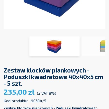
Zestaw klocków piankowych -
Poduszki kwadratowe 40x40x5 cm
- 5 szt.
235,00 zł
(z VAT 8%)
Kod produktu:
NC384/5
Zestaw klocków piankowych - Poduszki kwadratowe
to