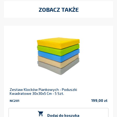
ZOBACZ TAKŻE
Zestaw Klocków Piankowych - Poduszki
Kwadratowe 30x30x5 Cm - 5 Szt.
199,00 zł
NC201
Cena

Dodaj do koszyka