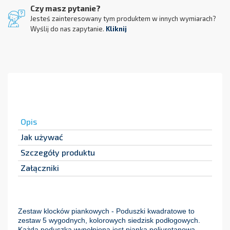
Czy masz pytanie?
Jesteś zainteresowany tym produktem w innych wymiarach?
Wyślij do nas zapytanie.
Kliknij
Opis
Jak używać
Szczegóły produktu
Załączniki
Zestaw klocków piankowych - Poduszki kwadratowe to
zestaw 5 wygodnych, kolorowych siedzisk podłogowych.
Każda poduszka wypełniona jest pianką poliuretanową,