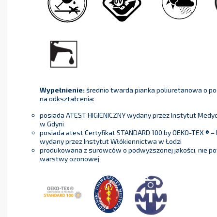
Wypełnienie:
średnio twarda pianka poliuretanowa o p
na odkształcenia:
posiada ATEST HIGIENICZNY wydany przez Instytut Medycyn
w Gdyni
posiada atest Certyfikat STANDARD 100 by OEKO-TEX ® – 
wydany przez Instytut Włókiennictwa w Łodzi
produkowana z surowców o podwyższonej jakości, nie p
warstwy ozonowej