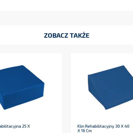
ZOBACZ TAKŻE
bilitacyjna 25 X
Klin Rehabilitacyjny 30 X 40
X 16 Cm