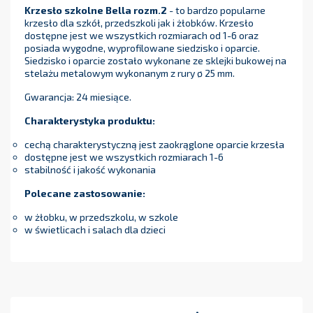
Krzesło szkolne Bella rozm.2
- to bardzo popularne
krzesło dla szkół, przedszkoli jak i żłobków. Krzesło
dostępne jest we wszystkich rozmiarach od 1-6 oraz
posiada wygodne, wyprofilowane siedzisko i oparcie.
Siedzisko i oparcie zostało wykonane ze sklejki bukowej na
stelażu metalowym wykonanym z rury ø 25 mm.
Gwarancja: 24 miesiące.
Charakterystyka produktu:
cechą charakterystyczną jest zaokrąglone oparcie krzesła
dostępne jest we wszystkich rozmiarach 1-6
stabilność i jakość wykonania
Polecane zastosowanie:
w żłobku, w przedszkolu, w szkole
w świetlicach i salach dla dzieci