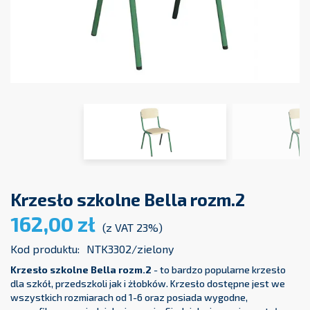
Krzesło szkolne Bella rozm.2
162,00 zł
(z VAT 23%)
Kod produktu:
NTK3302/zielony
Krzesło szkolne Bella rozm.2
- to bardzo popularne krzesło
dla szkół, przedszkoli jak i żłobków. Krzesło dostępne jest we
wszystkich rozmiarach od 1-6 oraz posiada wygodne,