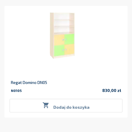
Regał Domino DN05
830,00 zł
N0105
Cena

Dodaj do koszyka