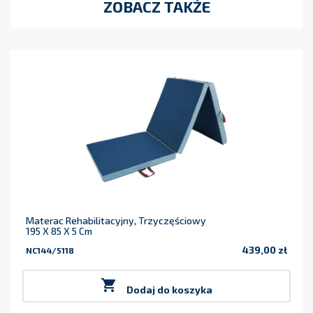
ZOBACZ TAKŻE
Materac Rehabilitacyjny, Trzyczęściowy
195 X 85 X 5 Cm
439,00 zł
NC144/5118
Cena

Dodaj do koszyka