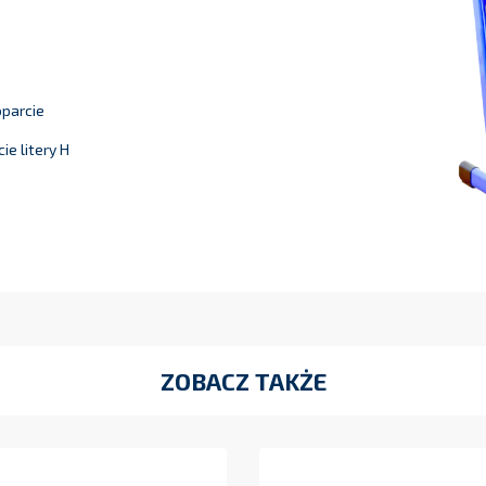
oparcie
e litery H
ZOBACZ TAKŻE