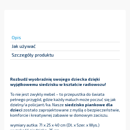
Opis
Jak używać
Szczegóły produktu
Rozbudź wyobraźnię swojego dziecka dzięki
wyjątkowemu siedzisku w kształcie radiowozu!
To nie jest zwykły mebel – to przepustka do świata
pełnego przygód, gdzie każdy maluch może poczuć się jak
dzielny/a policjant/ka. Nasze
siedzisko piankowe dla
dzieci
zostało zaprojektowane z myślą o bezpieczeństwie,
komforcie i kreatywnej zabawie w domowym zaciszu.
wymiary autka: 71 x 25 x 40 cm (Dł. x Szer. x Wys.)