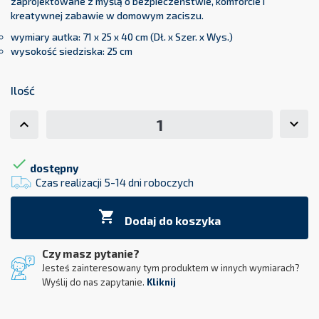
zaprojektowane z myślą o bezpieczeństwie, komforcie i
kreatywnej zabawie w domowym zaciszu.
wymiary autka: 71 x 25 x 40 cm (Dł. x Szer. x Wys.)
wysokość siedziska: 25 cm
Ilość

dostępny
Czas realizacji 5-14 dni roboczych

Dodaj do koszyka
Czy masz pytanie?
Jesteś zainteresowany tym produktem w innych wymiarach?
Wyślij do nas zapytanie.
Kliknij