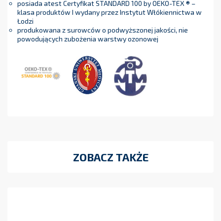
posiada atest Certyfikat STANDARD 100 by OEKO-TEX ® –
klasa produktów I wydany przez Instytut Włókiennictwa w
Łodzi
produkowana z surowców o podwyższonej jakości, nie
powodujących zubożenia warstwy ozonowej
ZOBACZ TAKŻE