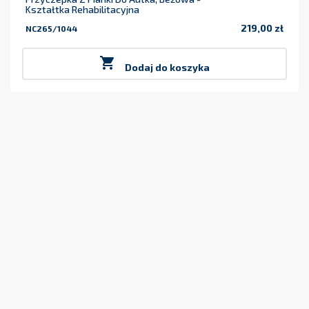
Kształtka Rehabilitacyjna
219,00 zł
NC265/1044
Cena

Dodaj do koszyka