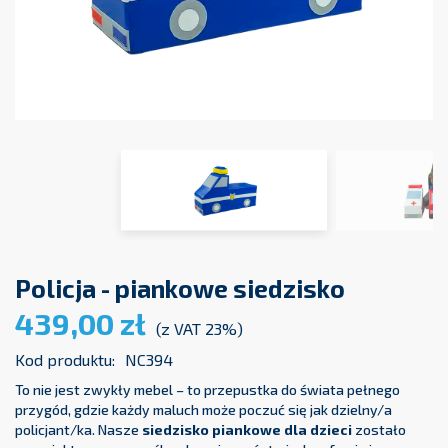
Policja - piankowe siedzisko
439,00 zł
(z VAT 23%)
Kod produktu:
NC394
To nie jest zwykły mebel – to przepustka do świata pełnego
przygód, gdzie każdy maluch może poczuć się jak dzielny/a
policjant/ka. Nasze
siedzisko piankowe dla dzieci
zostało