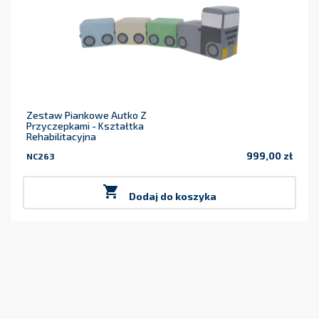
Zestaw Piankowe Autko Z
Przyczepkami - Kształtka
Rehabilitacyjna
999,00 zł
NC263
Cena

Dodaj do koszyka