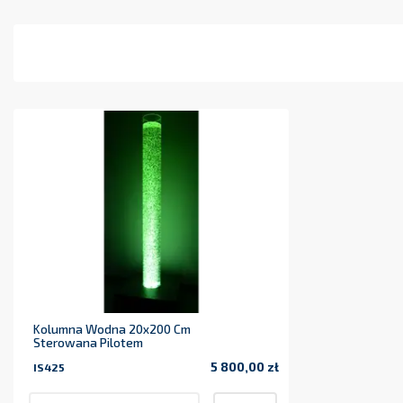
Kolumna Wodna 20x200 Cm
Sterowana Pilotem
5 800,00 zł
IS425
Cena