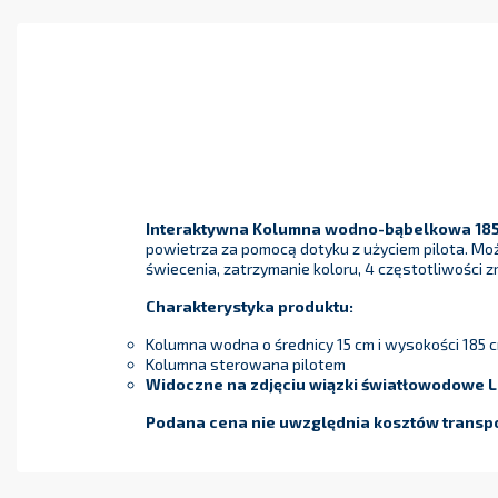
I
nteraktywna Kolumna wodno-bąbelkowa 185 
powietrza za pomocą dotyku z użyciem pilota. Mo
świecenia, zatrzymanie koloru, 4 częstotliwości z
Charakterystyka produktu:
Kolumna wodna o średnicy 15 cm i wysokości 185 
Kolumna sterowana pilotem
Widoczne na zdjęciu wiązki światłowodowe LE
Podana cena nie uwzględnia kosztów transpor