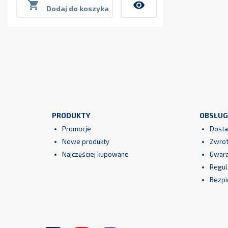

visibility
Dodaj do koszyka
PRODUKTY
OBSŁUG
Promocje
Dosta
Nowe produkty
Zwrot
Najczęściej kupowane
Gwara
Regul
Bezpi