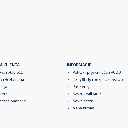
A KLIENTA
INFORMACJE
wa i płatność
Polityka prywatności i RODO
y i Reklamacja
Certyfikaty i bezpieczeństwo
ncja
Partnerzy
amin
Nasze realizacje
eczne płatności
Newsletter
Mapa strony