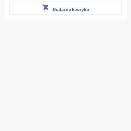

Dodaj do koszyka