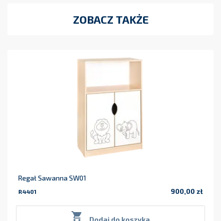
ZOBACZ TAKŻE
Regał Sawanna SW01
900,00 zł
R4401
Cena

Dodaj do koszyka