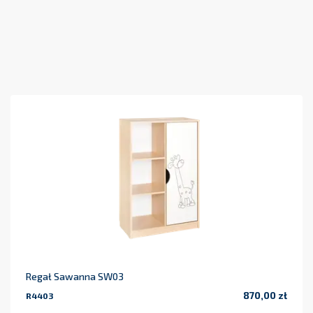
Regał Sawanna SW03
870,00 zł
R4403
Cena