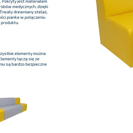
 Pokryty jest materiałem
obów medycznych, dzięki
 Trwały drewniany stelaż,
ości pianka w połączeniu
 produktu.
szystkie elementy można
lementy łączą się ze
emu są bardzo bezpieczne