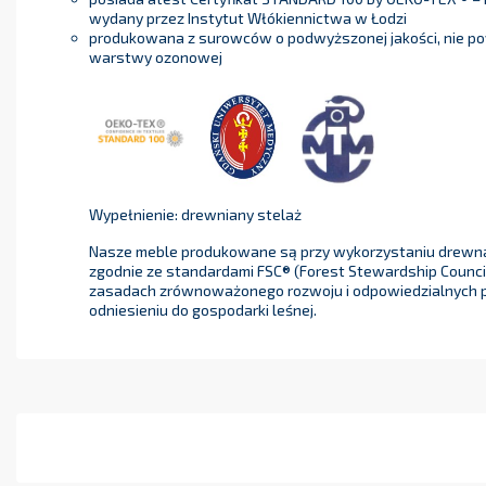
wydany przez Instytut Włókiennictwa w Łodzi
produkowana z surowców o podwyższonej jakości, nie p
warstwy ozonowej
Wypełnienie: drewniany stelaż
Nasze meble produkowane są przy wykorzystaniu drewn
zgodnie ze standardami FSC® (Forest Stewardship Counc
zasadach zrównoważonego rozwoju i odpowiedzialnych 
odniesieniu do gospodarki leśnej.