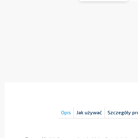
Opis
Jak używać
Szczegóły pr