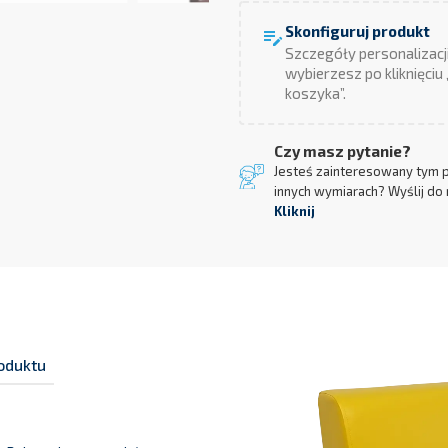
Skonfiguruj produkt
edit_note
Szczegóły personalizacj
wybierzesz po kliknięciu
koszyka”.
Czy masz pytanie?
Jesteś zainteresowany tym 
innych wymiarach? Wyślij do 
Kliknij
oduktu