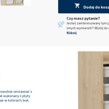

Dodaj do kos
Czy masz pytanie?
Jesteś zainteresowany tym 
innych wymiarach? Wyślij do 
Kliknij
 dowolnie zestawiać z
ał wykonany z płyty
je w kolorach: buk,