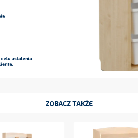
ia
celu ustalenia
ienta.
ZOBACZ TAKŻE