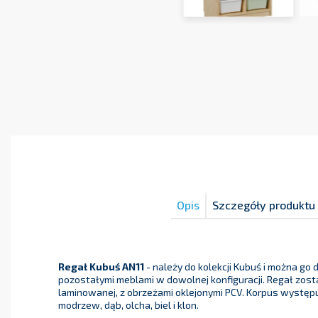
Opis
Szczegóły produktu
Regał Kubuś AN11
- należy do kolekcji Kubuś i można go
pozostałymi meblami w dowolnej konfiguracji. Regał zost
laminowanej, z obrzeżami oklejonymi PCV. Korpus występu
modrzew, dąb, olcha, biel i klon.