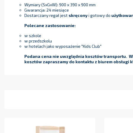
Wymiary (SxGxW): 900 x 390 x 900 mm
Gwarancja: 24 miesiące
Dostarczany regał jest
skręcony
i gotowy do
użytkowan
Polecane zastosowanie:
w szkole
w przedszkolu
w hotelach jako wyposażenie "Kids Club"
Podana cena nie uwzględnia kosztów transportu. W 
kosztów zapraszamy do kontaktu z biurem obsługi kl