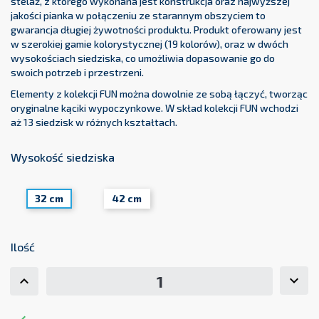
stelaż, z którego wykonana jest konstrukcja oraz najwyższej
jakości pianka w połączeniu ze starannym obszyciem to
gwarancja długiej żywotności produktu. Produkt oferowany jest
w szerokiej gamie kolorystycznej (19 kolorów), oraz w dwóch
wysokościach siedziska, co umożliwia dopasowanie go do
swoich potrzeb i przestrzeni.
Elementy z kolekcji FUN można dowolnie ze sobą łączyć, tworząc
oryginalne kąciki wypoczynkowe. W skład kolekcji FUN wchodzi
aż 13 siedzisk w różnych kształtach.
Wysokość siedziska
32 cm
42 cm
Ilość