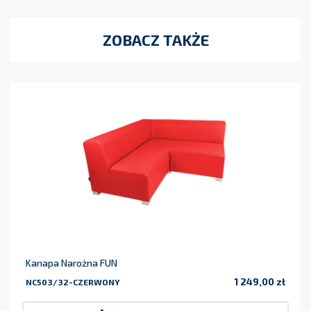
ZOBACZ TAKŻE
Kanapa Narożna FUN
1 249,00 zł
NC503/32-CZERWONY
Cena