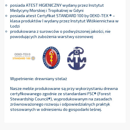
posiada ATEST HIGIENICZNY wydany przez Instytut
Medycyny Morskiej i Tropikalnej w Gdyni
posiada atest Certyfikat STANDARD 100 by OEKO-TEX ® –
klasa produktów I wydany przez Instytut Włókiennictwa w
Łodzi
produkowana z surowców o podwyższonej jakości, nie
powodujących zubożenia warstwy ozonowej
Wypełnienie: drewniany stelaż
Nasze meble produkowane są przy wykorzystaniu drewna
certyfikowanego zgodnie ze standardami FSC® (Forest
Stewardship Council®), wyprodukowanym na zasadach
zrównoważonego rozwoju i odpowiedzialnych praktyk
stosowanych w odniesieniu do gospodarki leśnej.