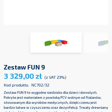
Zestaw FUN 9
3 329,00 zł
(z VAT 23%)
Kod produktu:
NC702/32
Zestaw FUN 9 to wygodne siedzisko dla dzieci i dorosłych.
Pokryte jest materiałem z powłoką PCV wolnym od ftalanów,
stosowanym dla wyrobów medycznych, dzięki czemu jest
bardzo łatwe w czyszczeniu oraz dezynfekcji. Trwały drewniany