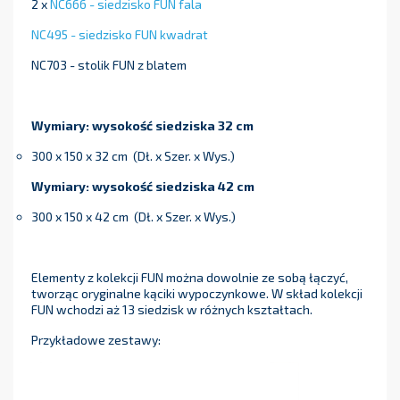
2 x
NC666 - siedzisko FUN fala
NC495 - siedzisko FUN kwadrat
NC703 - stolik FUN z blatem
Wymiary: wysokość siedziska 32 cm
300 x 150 x 32 cm (Dł. x Szer. x Wys.)
Wymiary: wysokość siedziska 42 cm
300 x 150 x 42 cm (Dł. x Szer. x Wys.)
Elementy z kolekcji FUN można dowolnie ze sobą łączyć,
tworząc oryginalne kąciki wypoczynkowe. W skład kolekcji
FUN wchodzi aż 13 siedzisk w różnych kształtach.
Przykładowe zestawy: