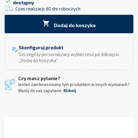

dostępny
Czas realizacji: 60 dni roboczych

Dodaj do koszyka
Skonfiguruj produkt
edit_note
Szczegóły personalizacji wybierzesz po kliknięciu
„Dodaj do koszyka”.
Czy masz pytanie?
Jesteś zainteresowany tym produktem w innych wymiarach?
Wyślij do nas zapytanie.
Kliknij