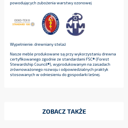
powodujących zubożenia warstwy ozonowej
Wypełnienie: drewniany stelaż
Nasze meble produkowane są przy wykorzystaniu drewna
certyfikowanego zgodnie ze standardami FSC® (Forest
Stewardship Council®), wyprodukowanym na zasadach
zrównoważonego rozwoju i odpowiedzialnych praktyk
stosowanych w odniesieniu do gospodarki leśnej.
ZOBACZ TAKŻE