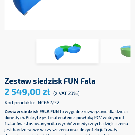
Zestaw siedzisk FUN Fala
2 549,00 zł
(z VAT 23%)
Kod produktu:
NC667/32
Zestaw siedzisk FALA FUN
to wygodne rozwiązanie dla dzieci i
dorosłych. Pokryte jest materiałem z powłoką PCV wolnym od
ftalanów, stosowanym dla wyrobów medycznych, dzięki czemu
jest bardzo łatwe w czyszczeniu oraz dezynfekcji. Trwały