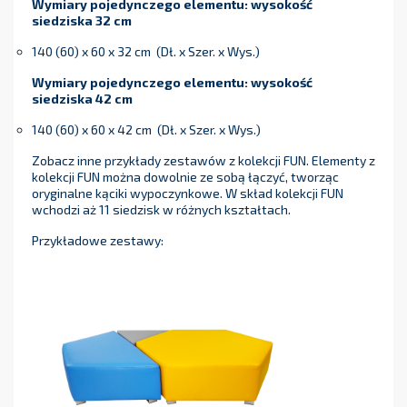
Wymiary pojedynczego elementu: wysokość
siedziska 32 cm
140 (60) x 60 x 32 cm (Dł. x Szer. x Wys.)
Wymiary
pojedynczego elementu:
wysokość
siedziska 42 cm
140 (60) x 60 x 42 cm (Dł. x Szer. x Wys.)
Zobacz inne przykłady zestawów z kolekcji FUN. Elementy z
kolekcji FUN można dowolnie ze sobą łączyć, tworząc
oryginalne kąciki wypoczynkowe. W skład kolekcji FUN
wchodzi aż 11 siedzisk w różnych kształtach.
Przykładowe zestawy: