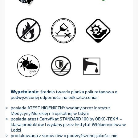
Wypełnienie:
średnio twarda pianka poliuretanowa o
podwyższonej odporności na odkształcenia:
posiada ATEST HIGIENICZNY wydany przez Instytut
Medycyny Morskiej i Tropikalnej w Gdyni
posiada atest Certyfikat STANDARD 100 by OEKO-TEX ® –
klasa produktów I wydany przez Instytut Włókiennictwa w
Łodzi
produkowana z surowców o podwyższonej jakości, nie