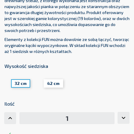
drewniany stelaż, z którego wykonana jest konstrukcja oraz
najwyższej jakości pianka w połączeniu ze starannym obszyciem
to gwarancja długiej żywotności produktu. Produkt oferowany
jest w szerokiej gamie kolorystycznej (19 kolorów), oraz w dwóch
wysokościach siedziska, co umożliwia dopasowanie go do
swoich potrzeb i przestrzeni.
Elementy z kolekcji FUN można dowolnie ze sobą łączyć, tworząc
oryginalne kąciki wypoczynkowe. W skład kolekcji FUN wchodzi
aż 1 siedzisk w różnych kształtach.
Wysokość siedziska
32 cm
42 cm
Ilość