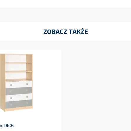
ZOBACZ TAKŻE
no DN04