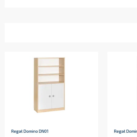
Regał Domino DN01
Regał Domi