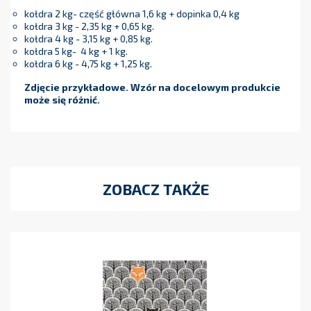
kołdra 2 kg- część główna 1,6 kg + dopinka 0,4 kg
kołdra 3 kg - 2,35 kg + 0,65 kg.
kołdra 4 kg - 3,15 kg + 0,85 kg.
kołdra 5 kg- 4 kg + 1 kg.
kołdra 6 kg - 4,75 kg + 1,25 kg.
Zdjęcie przykładowe. Wzór na docelowym produkcie
może się różnić.
ZOBACZ TAKŻE