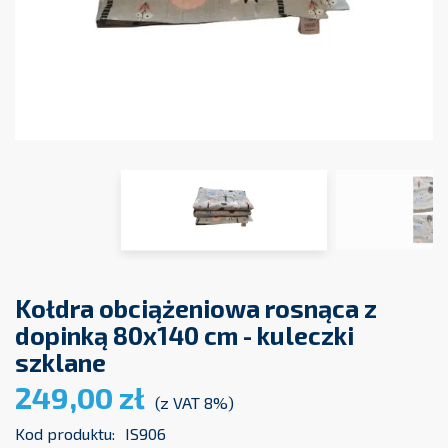
Kołdra obciążeniowa rosnąca z
dopinką 80x140 cm - kuleczki
szklane
249,00 zł
(z VAT 8%)
Kod produktu:
IS906