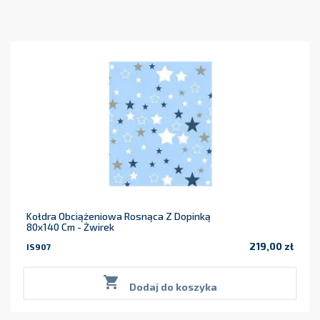
Kołdra Obciążeniowa Rosnąca Z Dopinką
80x140 Cm - Żwirek
219,00 zł
IS907
Cena

Dodaj do koszyka