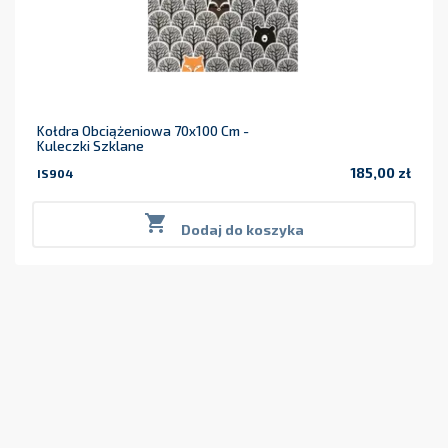
Kołdra Obciążeniowa 70x100 Cm -
Kuleczki Szklane
185,00 zł
IS904
Cena

Dodaj do koszyka