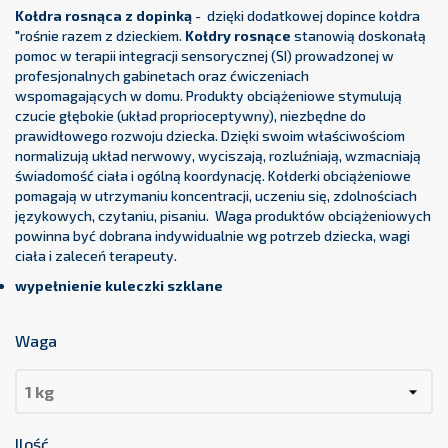
Kołdra rosnąca z dopinką
- dzięki dodatkowej dopince kołdra
"rośnie razem z dzieckiem.
Kołdry rosnące
stanowią doskonałą
pomoc w terapii integracji sensorycznej (SI) prowadzonej w
profesjonalnych gabinetach oraz ćwiczeniach
wspomagających w domu. Produkty obciążeniowe stymulują
czucie głębokie (układ proprioceptywny), niezbędne do
prawidłowego rozwoju dziecka. Dzięki swoim właściwościom
normalizują układ nerwowy, wyciszają, rozluźniają, wzmacniają
świadomość ciała i ogólną koordynację. Kołderki obciążeniowe
pomagają w utrzymaniu koncentracji, uczeniu się, zdolnościach
językowych, czytaniu, pisaniu. Waga produktów obciążeniowych
powinna być dobrana indywidualnie wg potrzeb dziecka, wagi
ciała i zaleceń terapeuty.
wypełnienie kuleczki szklane
Waga
Ilość