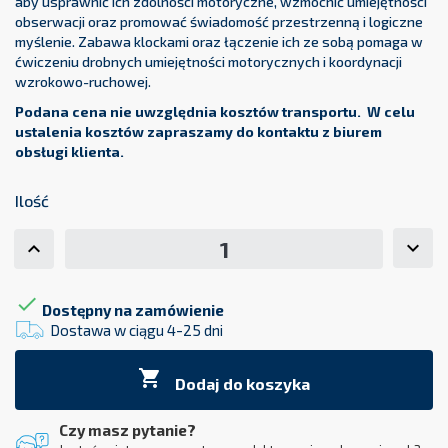
aby usprawnić ich zdolności motoryczne, wzmocnić umiejętności
obserwacji oraz promować świadomość przestrzenną i logiczne
myślenie. Zabawa klockami oraz łączenie ich ze sobą pomaga w
ćwiczeniu drobnych umiejętności motorycznych i koordynacji
wzrokowo-ruchowej.
Podana cena nie uwzględnia kosztów transportu. W celu
ustalenia kosztów zapraszamy do kontaktu z biurem
obsługi klienta.
Ilość

Dostępny na zamówienie
Dostawa w ciągu 4-25 dni

Dodaj do koszyka
Czy masz pytanie?