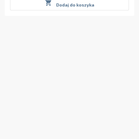

Dodaj do koszyka