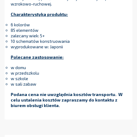
wzrokowo-ruchowej.
Charakterystyka produktu:
6 kolorów
85 elementów
zalecany wiek: 5+
10 schematów konstruowania
wyprodukowane w: Japonii
Polecane zastosowanie:
w domu
w przedszkolu
w szkole
w sali zabaw
Podana cena nie uwzględnia kosztów transportu. W
celu ustalenia kosztów zapraszamy do kontaktu z
biurem obsługi klienta.