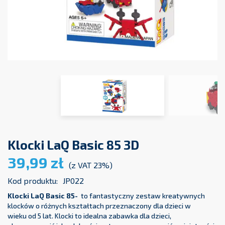
Klocki LaQ Basic 85 3D
39,99 zł
(z VAT 23%)
Kod produktu:
JP022
Klocki LaQ Basic 85-
to fantastyczny zestaw kreatywnych
klocków o różnych kształtach przeznaczony dla dzieci w
wieku od 5 lat. Klocki to idealna zabawka dla dzieci,