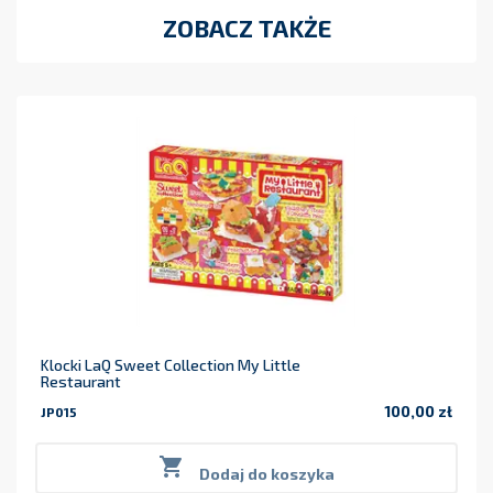
ZOBACZ TAKŻE
Klocki LaQ Sweet Collection My Little
Restaurant
100,00 zł
JP015
Cena

Dodaj do koszyka