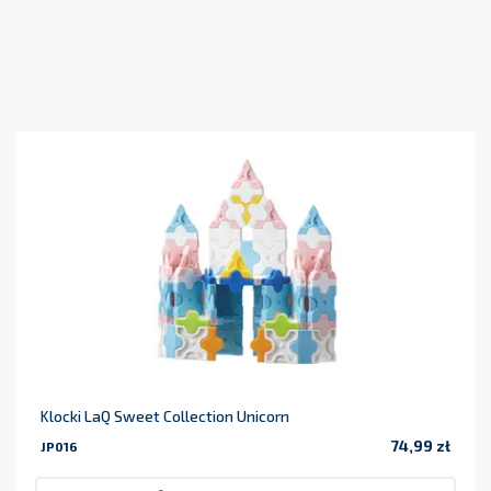
Klocki LaQ Sweet Collection Unicorn
74,99 zł
JP016
Cena