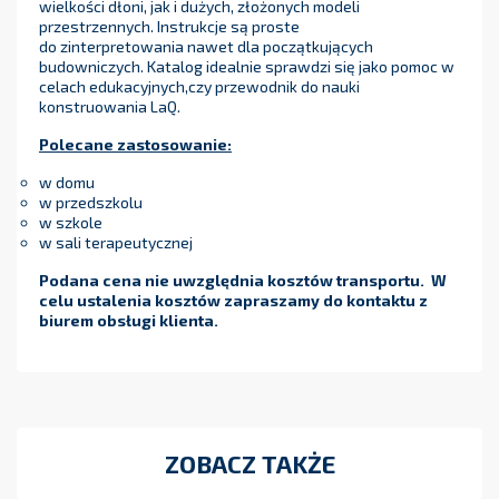
wielkości dłoni, jak i dużych, złożonych modeli
przestrzennych. Instrukcje są proste
do zinterpretowania nawet dla początkujących
budowniczych. Katalog idealnie sprawdzi się jako pomoc w
celach edukacyjnych,czy przewodnik do nauki
konstruowania LaQ.
Polecane zastosowanie:
w domu
w przedszkolu
w szkole
w sali terapeutycznej
Podana cena nie uwzględnia kosztów transportu. W
celu ustalenia kosztów zapraszamy do kontaktu z
biurem obsługi klienta.
ZOBACZ TAKŻE