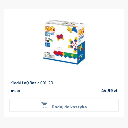
Klocki LaQ Basic 001, 2D
44,99 zł
JP001
Cena

Dodaj do koszyka