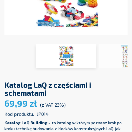
Katalog LaQ z częściami i
schematami
69,99 zł
(z VAT 23%)
Kod produktu:
JP014
Katalog LaQ Building -
to katalog w którym poznasz krok po
kroku technikę budowania z klocków konstrukcyjnych LaQ, jak