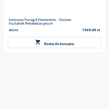
Kolorowy Pociąg 8 Elementów - Zestaw
Kształtek Rehabilitacyjnych
1 549,00 zł
NC573
Cena

Dodaj do koszyka