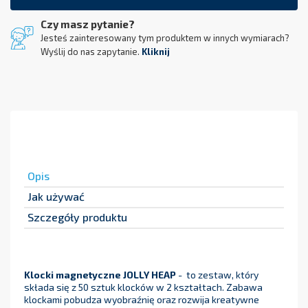
Czy masz pytanie?
Jesteś zainteresowany tym produktem w innych wymiarach?
Wyślij do nas zapytanie.
Kliknij
Opis
Jak używać
Szczegóły produktu
Klocki magnetyczne JOLLY HEAP
- to zestaw, który
składa się z 50 sztuk klocków w 2 kształtach. Zabawa
klockami pobudza wyobraźnię oraz rozwija kreatywne