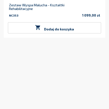
Zestaw Wyspa Malucha - Kształtki
Rehabilitacyjne
1 099,00 zł
NC353
Cena

Dodaj do koszyka