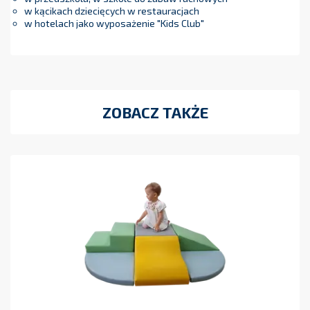
w kącikach dziecięcych w restauracjach
w hotelach jako wyposażenie "Kids Club"
ZOBACZ TAKŻE