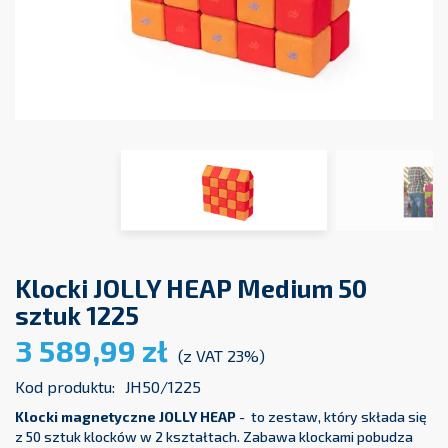
Klocki JOLLY HEAP Medium 50
sztuk 1225
3 589,99 zł
(z VAT 23%)
Kod produktu:
JH50/1225
Klocki magnetyczne JOLLY HEAP
- to zestaw, który składa się
z 50 sztuk klocków w 2 kształtach. Zabawa klockami pobudza