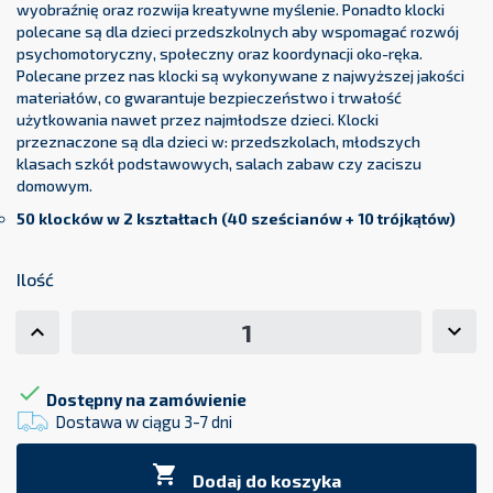
wyobraźnię oraz rozwija kreatywne myślenie. Ponadto klocki
polecane są dla dzieci przedszkolnych aby wspomagać rozwój
psychomotoryczny, społeczny oraz koordynacji oko-ręka.
Polecane przez nas klocki są wykonywane z najwyższej jakości
materiałów, co gwarantuje bezpieczeństwo i trwałość
użytkowania nawet przez najmłodsze dzieci. Klocki
przeznaczone są dla dzieci w: przedszkolach, młodszych
klasach szkół podstawowych, salach zabaw czy zaciszu
domowym.
50 klocków w 2 kształtach (
40 sześcianów + 10 trójkątów)
Ilość

Dostępny na zamówienie
Dostawa w ciągu 3-7 dni

Dodaj do koszyka