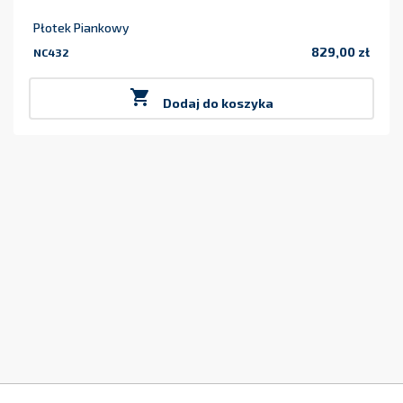
Płotek Piankowy
829,00 zł
NC432
Cena

Dodaj do koszyka