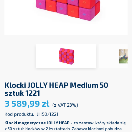
Klocki JOLLY HEAP Medium 50
sztuk 1221
3 589,99 zł
(z VAT 23%)
Kod produktu:
JH50/1221
Klocki magnetyczne JOLLY HEAP
- to zestaw, który składa się
z 50 sztuk klocków w 2 kształtach. Zabawa klockami pobudza