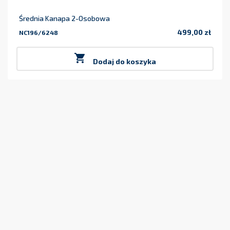
Średnia Kanapa 2-Osobowa
499,00 zł
NC196/6248
Cena

Dodaj do koszyka