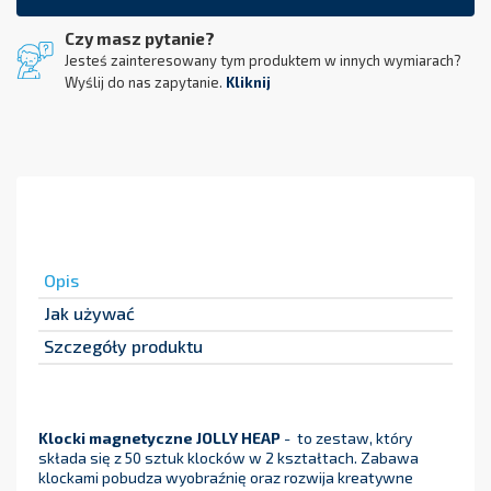
Czy masz pytanie?
Jesteś zainteresowany tym produktem w innych wymiarach?
Wyślij do nas zapytanie.
Kliknij
Opis
Jak używać
Szczegóły produktu
Klocki magnetyczne JOLLY HEAP
- to zestaw, który
składa się z 50 sztuk klocków w 2 kształtach. Zabawa
klockami pobudza wyobraźnię oraz rozwija kreatywne