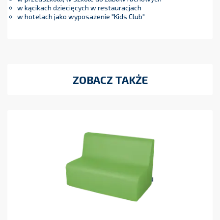
w kącikach dziecięcych w restauracjach
w hotelach jako wyposażenie "Kids Club"
ZOBACZ TAKŻE