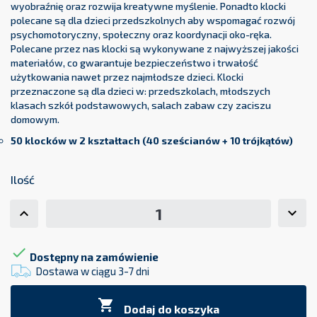
wyobraźnię oraz rozwija kreatywne myślenie. Ponadto klocki
polecane są dla dzieci przedszkolnych aby wspomagać rozwój
psychomotoryczny, społeczny oraz koordynacji oko-ręka.
Polecane przez nas klocki są wykonywane z najwyższej jakości
materiałów, co gwarantuje bezpieczeństwo i trwałość
użytkowania nawet przez najmłodsze dzieci. Klocki
przeznaczone są dla dzieci w: przedszkolach, młodszych
klasach szkół podstawowych, salach zabaw czy zaciszu
domowym.
50 klocków w 2 kształtach (
40 sześcianów + 10 trójkątów)
Ilość

Dostępny na zamówienie
Dostawa w ciągu 3-7 dni

Dodaj do koszyka