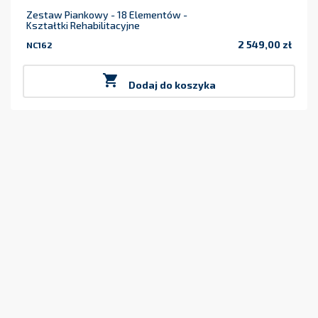
Zestaw Piankowy - 18 Elementów -
Kształtki Rehabilitacyjne
2 549,00 zł
NC162
Cena

Dodaj do koszyka