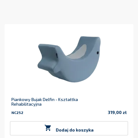
Piankowy Bujak Delfin - Kształtka
Rehabilitacyjna
319,00 zł
NC252
Cena

Dodaj do koszyka