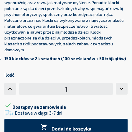
wyobraźnię oraz rozwija kreatywne myślenie. Ponadto klocki
polecane są dla dzieci przedszkolnych aby wspomagać rozwój
psychomotoryczny, społeczny oraz koordynacji oko-ręka.
Polecane przez nas klocki są wykonywane z najwyższej jakości
materiałów, co gwarantuje bezpieczeństwo i trwałość
użytkowania nawet przez najmłodsze dzieci. Klocki
przeznaczone są dla dzieci w: przedszkolach, młodszych
klasach szkół podstawowych, salach zabaw czy zaciszu
domowym.
150 klocków w 2 kształtach (
100 sześcianów + 50 trójkątów)
Ilość

Dostępny na zamówienie
Dostawa w ciągu 3-7 dni

Dodaj do koszyka