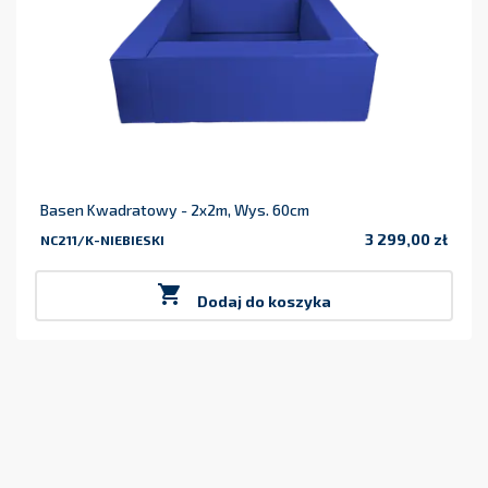
Basen Kwadratowy - 2x2m, Wys. 60cm
3 299,00 zł
NC211/K-NIEBIESKI
Cena

Dodaj do koszyka