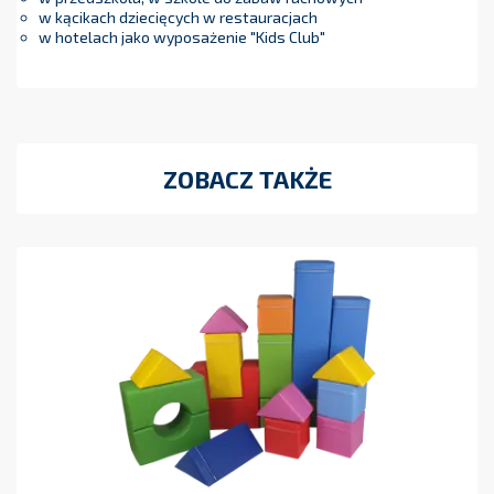
w kącikach dziecięcych w restauracjach
w hotelach jako wyposażenie "Kids Club"
ZOBACZ TAKŻE