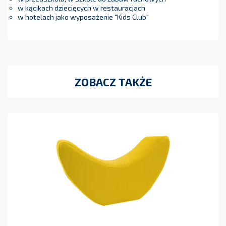
w kącikach dziecięcych w restauracjach
w hotelach jako wyposażenie "Kids Club"
ZOBACZ TAKŻE