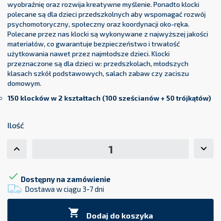
wyobraźnię oraz rozwija kreatywne myślenie. Ponadto klocki
polecane są dla dzieci przedszkolnych aby wspomagać rozwój
psychomotoryczny, społeczny oraz koordynacji oko-ręka.
Polecane przez nas klocki są wykonywane z najwyższej jakości
materiałów, co gwarantuje bezpieczeństwo i trwałość
użytkowania nawet przez najmłodsze dzieci. Klocki
przeznaczone są dla dzieci w: przedszkolach, młodszych
klasach szkół podstawowych, salach zabaw czy zaciszu
domowym.
150 klocków w 2 kształtach (
100 sześcianów + 50 trójkątów)
Ilość

Dostępny na zamówienie
Dostawa w ciągu 3-7 dni

Dodaj do koszyka