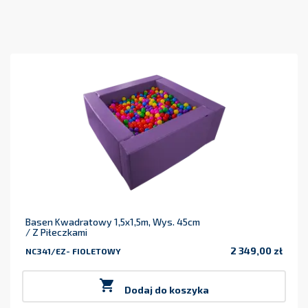
Basen Kwadratowy 1,5x1,5m, Wys. 45cm
/ Z Piłeczkami
2 349,00 zł
NC341/EZ- FIOLETOWY
Cena

Dodaj do koszyka