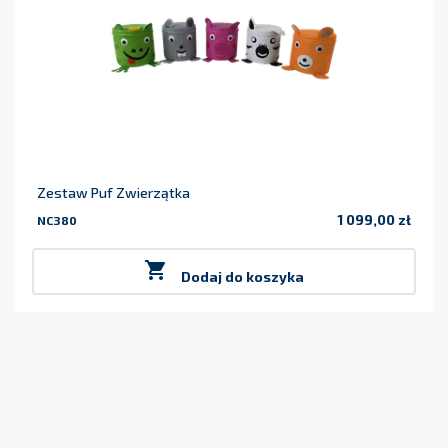
Zestaw Puf Zwierzątka
1 099,00 zł
NC380
Cena

Dodaj do koszyka