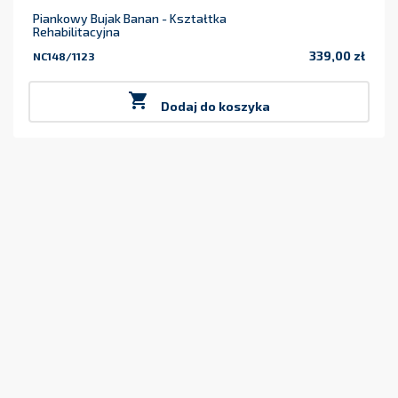
Piankowy Bujak Banan - Kształtka
Rehabilitacyjna
339,00 zł
NC148/1123
Cena

Dodaj do koszyka