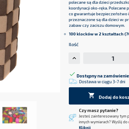
polecane są dla dzieci przeds
koordynacji oko-ręka. Polecane 
co gwarantuje bezpieczeństwo i
przeznaczone są dla dzieci w: 
zabaw czy zaciszu domowym.
100 klocków w 2 kształtach (
7
Ilość

Dostępny na zamówienie
Dostawa w ciągu 3-7 dni

Dodaj do kos
Czy masz pytanie?
Jesteś zainteresowany tym 
innych wymiarach? Wyślij do 
Kliknij