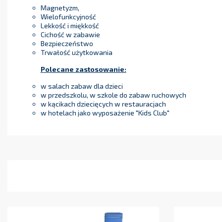
Magnetyzm,
Wielofunkcyjność
Lekkość i miękkość
Cichość w zabawie
Bezpieczeństwo
Trwałość użytkowania
Polecane zastosowanie:
w salach zabaw dla dzieci
w przedszkolu, w szkole do zabaw ruchowych
w kącikach dziecięcych w restauracjach
w hotelach jako wyposażenie "Kids Club"