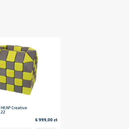
Y HEAP Creative
122
6 999,00 zł
Cena