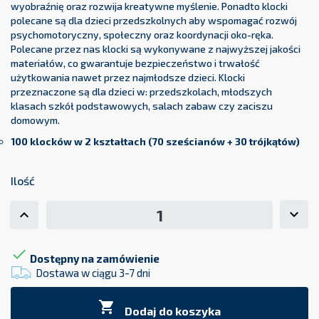
wyobraźnię oraz rozwija kreatywne myślenie. Ponadto klocki
polecane są dla dzieci przedszkolnych aby wspomagać rozwój
psychomotoryczny, społeczny oraz koordynacji oko-ręka.
Polecane przez nas klocki są wykonywane z najwyższej jakości
materiałów, co gwarantuje bezpieczeństwo i trwałość
użytkowania nawet przez najmłodsze dzieci. Klocki
przeznaczone są dla dzieci w: przedszkolach, młodszych
klasach szkół podstawowych, salach zabaw czy zaciszu
domowym.
100 klocków w 2 kształtach (
70 sześcianów + 30 trójkątów)
Ilość

Dostępny na zamówienie
Dostawa w ciągu 3-7 dni

Dodaj do koszyka