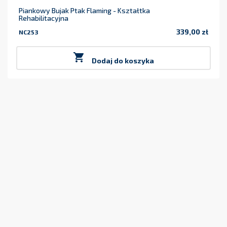
Piankowy Bujak Ptak Flaming - Kształtka
Rehabilitacyjna
339,00 zł
NC253
Cena

Dodaj do koszyka