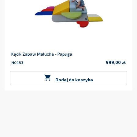
Kącik Zabaw Malucha - Papuga
999,00 zł
NC433
Cena

Dodaj do koszyka