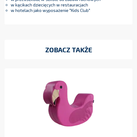
w kącikach dziecięcych w restauracjach
w hotelach jako wyposażenie "Kids Club"
ZOBACZ TAKŻE