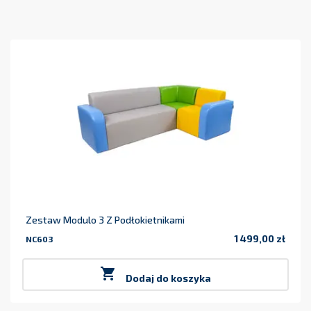
Zestaw Modulo 3 Z Podłokietnikami
1 499,00 zł
NC603
Cena

Dodaj do koszyka