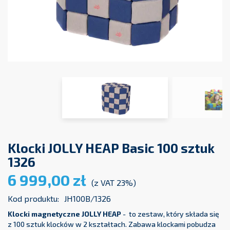
Klocki JOLLY HEAP Basic 100 sztuk
1326
6 999,00 zł
(z VAT 23%)
Kod produktu:
JH100B/1326
Klocki magnetyczne JOLLY HEAP
- to zestaw, który składa się
z 100 sztuk klocków w 2 kształtach. Zabawa klockami pobudza