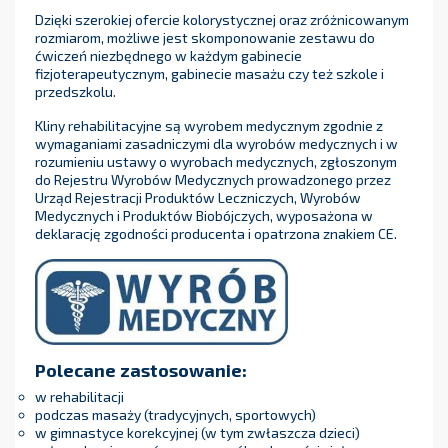
Dzięki szerokiej ofercie kolorystycznej oraz zróżnicowanym
rozmiarom, możliwe jest skomponowanie zestawu do
ćwiczeń niezbędnego w każdym gabinecie
fizjoterapeutycznym, gabinecie masażu czy też szkole i
przedszkolu.
Kliny rehabilitacyjne są wyrobem medycznym zgodnie z
wymaganiami zasadniczymi dla wyrobów medycznych i w
rozumieniu ustawy o wyrobach medycznych, zgłoszonym
do Rejestru Wyrobów Medycznych prowadzonego przez
Urząd Rejestracji Produktów Leczniczych, Wyrobów
Medycznych i Produktów Biobójczych, wyposażona w
deklarację zgodności producenta i opatrzona znakiem CE.
Polecane zastosowanie:
w rehabilitacji
podczas masaży (tradycyjnych, sportowych)
w gimnastyce korekcyjnej (w tym zwłaszcza dzieci)