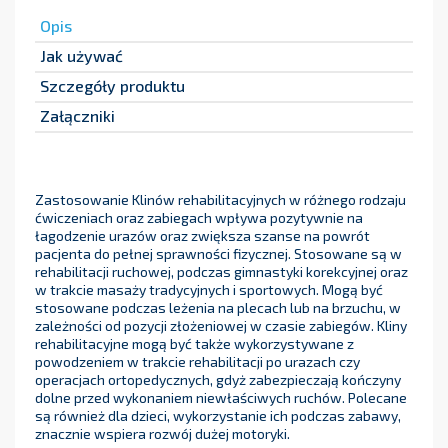
Opis
Jak używać
Szczegóły produktu
Załączniki
Zastosowanie Klinów rehabilitacyjnych w różnego rodzaju
ćwiczeniach oraz zabiegach wpływa pozytywnie na
łagodzenie urazów oraz zwiększa szanse na powrót
pacjenta do pełnej sprawności fizycznej. Stosowane są w
rehabilitacji ruchowej, podczas gimnastyki korekcyjnej oraz
w trakcie masaży tradycyjnych i sportowych. Mogą być
stosowane podczas leżenia na plecach lub na brzuchu, w
zależności od pozycji złożeniowej w czasie zabiegów. Kliny
rehabilitacyjne mogą być także wykorzystywane z
powodzeniem w trakcie rehabilitacji po urazach czy
operacjach ortopedycznych, gdyż zabezpieczają kończyny
dolne przed wykonaniem niewłaściwych ruchów. Polecane
są również dla dzieci, wykorzystanie ich podczas zabawy,
znacznie wspiera rozwój dużej motoryki.