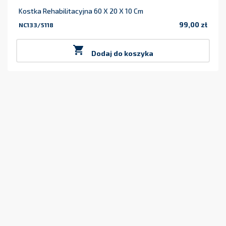
Kostka Rehabilitacyjna 60 X 20 X 10 Cm
99,00 zł
NC133/5118
Cena

Dodaj do koszyka