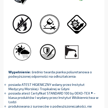
Wypełnienie:
średnio twarda pianka poliuretanowa o
podwyższonej odporności na odkształcenia:
posiada ATEST HIGIENICZNY wdany przez Instytut
Medycyny Morskiej i Tropikalnej w Gdyni
posiada atest Certyfikat STANDARD 100 by OEKO-TEX ® –
klasa produktów I wydany przez Instytut Włókiennictwa w
Łodzi
produkowana z surowców o podwyższonej jakości, nie