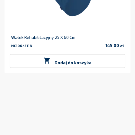
Wałek Rehabilitacyjny 25 X 60 Cm
145,00 zł
NC106/5118
Cena

Dodaj do koszyka