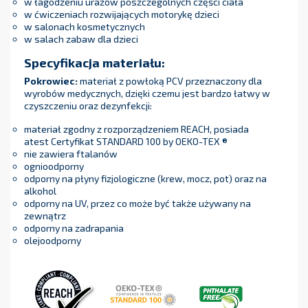
w łagodzeniu urazów poszczególnych części ciała
w ćwiczeniach rozwijających motorykę dzieci
w salonach kosmetycznych
w salach zabaw dla dzieci
Specyfikacja materiału:
Pokrowiec:
materiał z powłoką PCV przeznaczony dla
wyrobów medycznych, dzięki czemu jest bardzo łatwy w
czyszczeniu oraz dezynfekcji:
materiał zgodny z rozporządzeniem REACH, posiada
atest Certyfikat STANDARD 100 by OEKO-TEX ®
nie zawiera ftalanów
ognioodporny
odporny na płyny fizjologiczne (krew, mocz, pot) oraz na
alkohol
odporny na UV, przez co może być także używany na
zewnątrz
odporny na zadrapania
olejoodporny