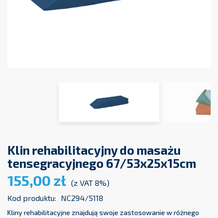
Klin rehabilitacyjny do masażu
tensegracyjnego 67/53x25x15cm
155,00 zł
(z VAT 8%)
Kod produktu:
NC294/5118
Kliny rehabilitacyjne znajdują swoje zastosowanie w różnego