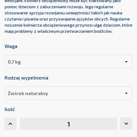
emocjami. Kołnierz obciążeniowy może być traktowany jako
pomoc dzieciom z zaburzeniami rozwoju. Jego regularne
stosowanie sprzyja rozwijaniu umiejętności takich jak nauka
czytania i pisania oraz przyswajanie języków obcych. Regularne
noszenie kołnierza obciążeniowego przynosi ulgę dzieciom, które
mają problemy z właściwym przetwarzaniem bodźców.
Waga
Rodzaj wypełnienia
Ilość