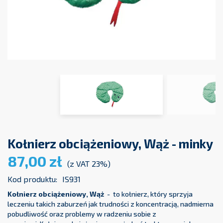
Kołnierz obciążeniowy, Wąż - minky
87,00 zł
(z VAT 23%)
Kod produktu:
IS931
Kołnierz obciążeniowy, Wąż
- to kołnierz, który sprzyja
leczeniu takich zaburzeń jak trudności z koncentracją, nadmierna
pobudliwość oraz problemy w radzeniu sobie z