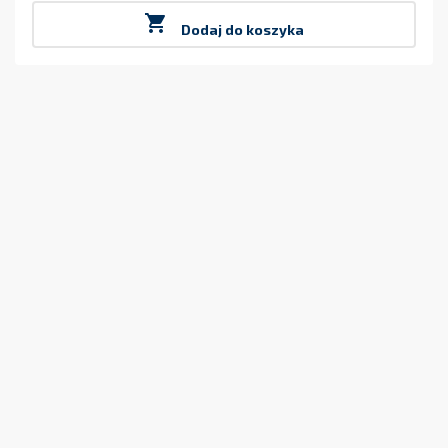

Dodaj do koszyka