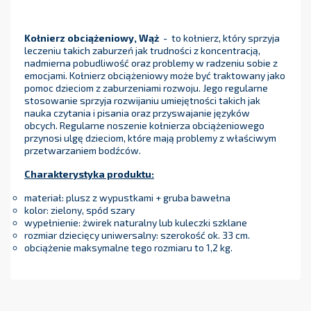
Kołnierz obciążeniowy, Wąż
- to kołnierz, który sprzyja
leczeniu takich zaburzeń jak trudności z koncentracją,
nadmierna pobudliwość oraz problemy w radzeniu sobie z
emocjami. Kołnierz obciążeniowy może być traktowany jako
pomoc dzieciom z zaburzeniami rozwoju. Jego regularne
stosowanie sprzyja rozwijaniu umiejętności takich jak
nauka czytania i pisania oraz przyswajanie języków
obcych. Regularne noszenie kołnierza obciążeniowego
przynosi ulgę dzieciom, które mają problemy z właściwym
przetwarzaniem bodźców.
Charakterystyka produktu:
materiał: plusz z wypustkami + gruba bawełna
kolor: zielony, spód szary
wypełnienie: żwirek naturalny lub kuleczki szklane
rozmiar dziecięcy uniwersalny: szerokość ok. 33 cm.
obciążenie maksymalne tego rozmiaru to 1,2 kg.