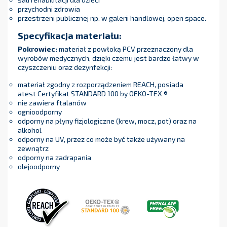
przychodni zdrowia
przestrzeni publicznej np. w galerii handlowej, open space.
Specyfikacja materiału:
Pokrowiec:
materiał z powłoką PCV przeznaczony dla
wyrobów medycznych, dzięki czemu jest bardzo łatwy w
czyszczeniu oraz dezynfekcji:
materiał zgodny z rozporządzeniem REACH, posiada
atest Certyfikat STANDARD 100 by OEKO-TEX ®
nie zawiera ftalanów
ognioodporny
odporny na płyny fizjologiczne (krew, mocz, pot) oraz na
alkohol
odporny na UV, przez co może być także używany na
zewnątrz
odporny na zadrapania
olejoodporny