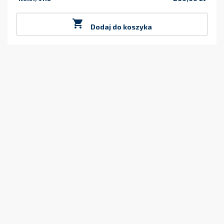
Cena

Dodaj do koszyka