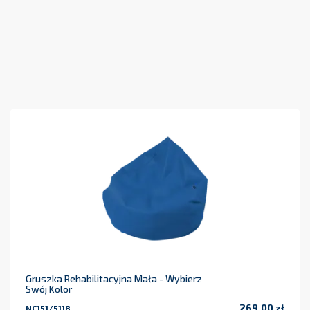
Gruszka Rehabilitacyjna Mała - Wybierz
Swój Kolor
269,00 zł
NC151/5118