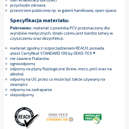
przychodni zdrowia
przestrzeni publicznej np. w galerii handlowej, open space.
Specyfikacja materiału:
Pokrowiec:
materiał z powłoką PCV przeznaczony dla
wyrobów medycznych, dzięki czemu jest bardzo łatwy w
czyszczeniu oraz dezynfekcji:
materiał zgodny z rozporządzeniem REACH, posiada
atest Certyfikat STANDARD 100 by OEKO-TEX ®
nie zawiera ftalanów
ognioodporny
odporny na płyny fizjologiczne (krew, mocz, pot) oraz na
alkohol
odporny na UV, przez co może być także używany na
zewnątrz
odporny na zadrapania
olejoodporny