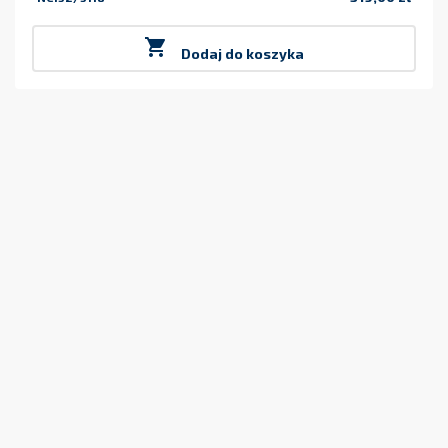
Cena

Dodaj do koszyka