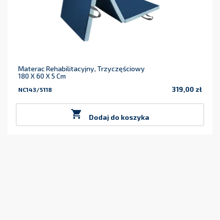
Materac Rehabilitacyjny, Trzyczęściowy
180 X 60 X 5 Cm
319,00 zł
NC143/5118
Cena

Dodaj do koszyka