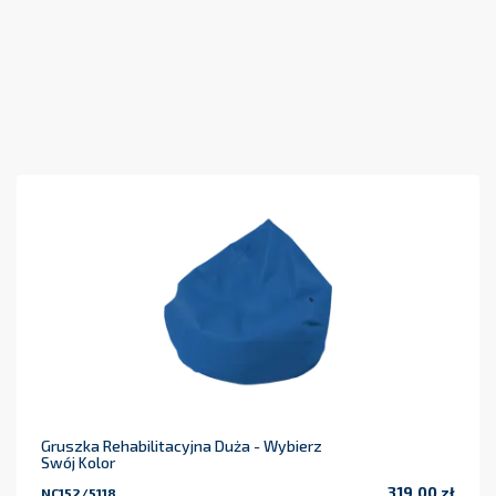
Gruszka Rehabilitacyjna Duża - Wybierz
Swój Kolor
319,00 zł
NC152/5118