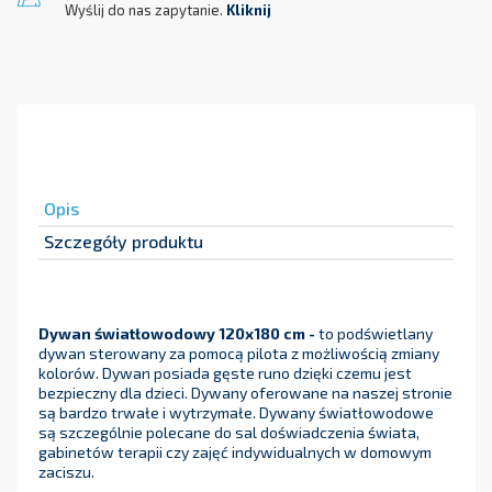
Wyślij do nas zapytanie.
Kliknij
Opis
Szczegóły produktu
Dywan światłowodowy 120x180 cm -
to podświetlany
dywan sterowany za pomocą pilota z możliwością zmiany
kolorów. Dywan posiada gęste runo dzięki czemu jest
bezpieczny dla dzieci. Dywany oferowane na naszej stronie
są bardzo trwałe i wytrzymałe. Dywany światłowodowe
są szczególnie polecane do sal doświadczenia świata,
gabinetów terapii czy zajęć indywidualnych w domowym
zaciszu.