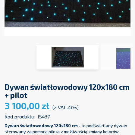
Dywan światłowodowy 120x180 cm
+ pilot
3 100,00 zł
(z VAT 23%)
Kod produktu:
IS437
Dywan światłowodowy 120x180 cm -
to podświetlany dywan
sterowany za pomocą pilota z możliwością zmiany kolorów.