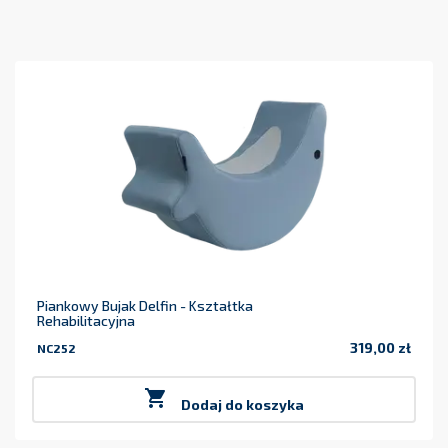
Piankowy Bujak Delfin - Kształtka
Rehabilitacyjna
319,00 zł
NC252
Cena

Dodaj do koszyka