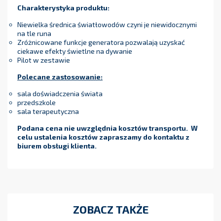
Charakterystyka produktu:
Niewielka średnica światłowodów czyni je niewidocznymi
na tle runa
Zróżnicowane funkcje generatora pozwalają uzyskać
ciekawe efekty świetlne na dywanie
Pilot w zestawie
Polecane zastosowanie:
sala doświadczenia świata
przedszkole
sala terapeutyczna
Podana cena nie uwzględnia kosztów transportu. W
celu ustalenia kosztów zapraszamy do kontaktu z
biurem obsługi klienta.
ZOBACZ TAKŻE