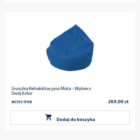
Gruszka Rehabilitacyjna Mała - Wybierz
Swój Kolor
269,00 zł
NC151/5118
Cena

Dodaj do koszyka