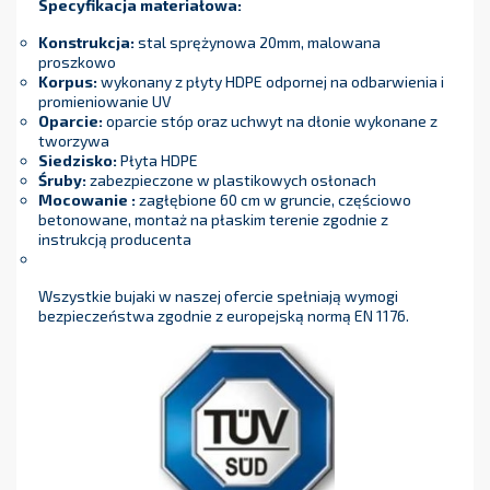
Specyfikacja materiałowa:
Konstrukcja:
stal sprężynowa 20mm, malowana
proszkowo
Korpus:
wykonany z płyty HDPE odpornej na odbarwienia i
promieniowanie UV
Oparcie:
oparcie stóp oraz uchwyt na dłonie wykonane z
tworzywa
Siedzisko:
Płyta HDPE
Śruby:
zabezpieczone w plastikowych osłonach
Mocowanie :
zagłębione 60 cm w gruncie, częściowo
betonowane, montaż na płaskim terenie zgodnie z
instrukcją producenta
Wszystkie bujaki w naszej ofercie spełniają wymogi
bezpieczeństwa zgodnie z europejską normą EN 1176.