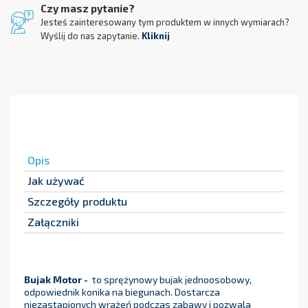
Czy masz pytanie?
Jesteś zainteresowany tym produktem w innych wymiarach?
Wyślij do nas zapytanie.
Kliknij
Opis
Jak używać
Szczegóły produktu
Załączniki
Bujak Motor -
to sprężynowy bujak jednoosobowy,
odpowiednik konika na biegunach. Dostarcza
niezastąpionych wrażeń podczas zabawy i pozwala