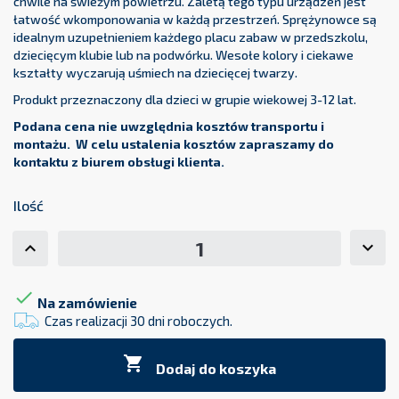
chwile na świeżym powietrzu. Zaletą tego typu urządzeń jest
łatwość wkomponowania w każdą przestrzeń. Sprężynowce są
idealnym uzupełnieniem każdego placu zabaw w przedszkolu,
dziecięcym klubie lub na podwórku. Wesołe kolory i ciekawe
kształty wyczarują uśmiech na dziecięcej twarzy.
Produkt przeznaczony dla dzieci w grupie wiekowej 3-12 lat.
Podana cena nie uwzględnia kosztów transportu i
montażu. W celu ustalenia kosztów zapraszamy do
kontaktu z biurem obsługi klienta.
Ilość

Na zamówienie
Czas realizacji 30 dni roboczych.

Dodaj do koszyka