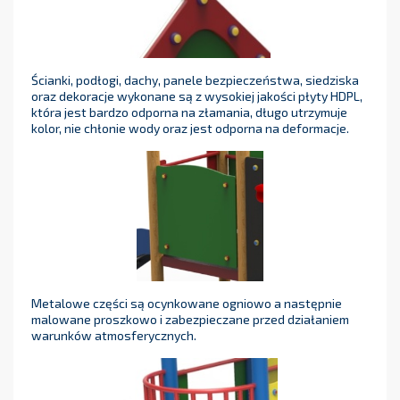
Ścianki, podłogi, dachy, panele bezpieczeństwa, siedziska
oraz dekoracje wykonane są z wysokiej jakości płyty HDPL,
która jest bardzo odporna na złamania, długo utrzymuje
kolor, nie chłonie wody oraz jest odporna na deformacje.
Metalowe części są ocynkowane ogniowo a następnie
malowane proszkowo i zabezpieczane przed działaniem
warunków atmosferycznych.