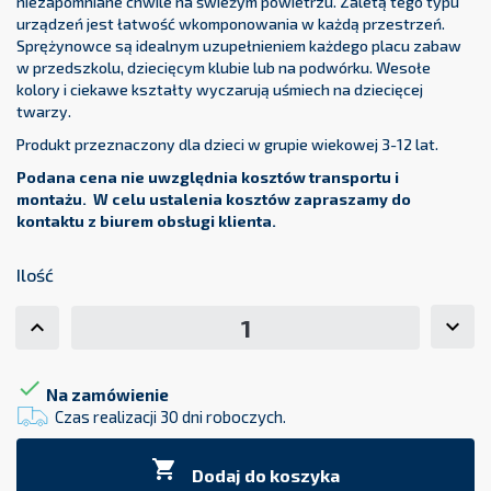
niezapomniane chwile na świeżym powietrzu. Zaletą tego typu
urządzeń jest łatwość wkomponowania w każdą przestrzeń.
Sprężynowce są idealnym uzupełnieniem każdego placu zabaw
w przedszkolu, dziecięcym klubie lub na podwórku. Wesołe
kolory i ciekawe kształty wyczarują uśmiech na dziecięcej
twarzy.
Produkt przeznaczony dla dzieci w grupie wiekowej 3-12 lat.
Podana cena nie uwzględnia kosztów transportu i
montażu. W celu ustalenia kosztów zapraszamy do
kontaktu z biurem obsługi klienta.
Ilość

Na zamówienie
Czas realizacji 30 dni roboczych.

Dodaj do koszyka