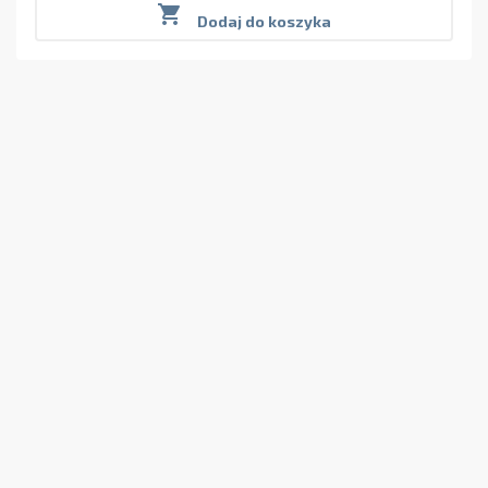

Dodaj do koszyka