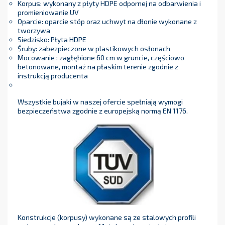
Korpus: wykonany z płyty HDPE odpornej na odbarwienia i
promieniowanie UV
Oparcie: oparcie stóp oraz uchwyt na dłonie wykonane z
tworzywa
Siedzisko: Płyta HDPE
Śruby: zabezpieczone w plastikowych osłonach
Mocowanie : zagłębione 60 cm w gruncie, częściowo
betonowane, montaż na płaskim terenie zgodnie z
instrukcją producenta
Wszystkie bujaki w naszej ofercie spełniają wymogi
bezpieczeństwa zgodnie z europejską normą EN 1176.
Konstrukcje (korpusy) wykonane są ze stalowych profili