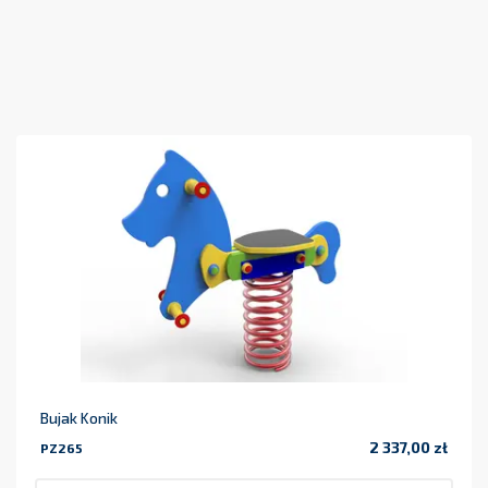
Bujak Konik
2 337,00 zł
PZ265
Cena