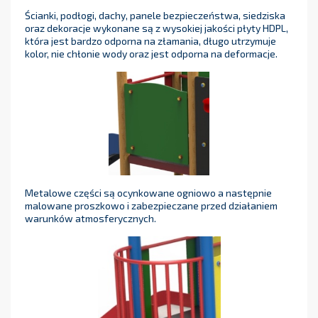
Ścianki, podłogi, dachy, panele bezpieczeństwa, siedziska
oraz dekoracje wykonane są z wysokiej jakości płyty HDPL,
która jest bardzo odporna na złamania, długo utrzymuje
kolor, nie chłonie wody oraz jest odporna na deformacje.
Metalowe części są ocynkowane ogniowo a następnie
malowane proszkowo i zabezpieczane przed działaniem
warunków atmosferycznych.