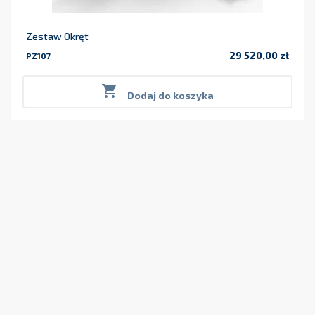
Zestaw Okręt
29 520,00 zł
PZ107
Cena

Dodaj do koszyka