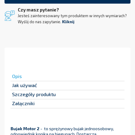
Czy masz pytanie?
Jesteś zainteresowany tym produktem w innych wymiarach?
Wyślij do nas zapytanie.
Kliknij
Opis
Jak używać
Szczegóły produktu
Załączniki
Bujak Motor
2
- to sprężynowy bujak jednoosobowy,
odpowiednik konika na biegunach. Dostarcza