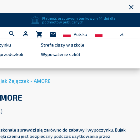
close
Płatność przelewem bankowym 14 dni dla
podmiotów publicznych


shopping_cart
mail
Polska
-
zł
zynku
Strefa ciszy w szkole
przedszkoli
Wyposażenie szkół
ujak Zajączek - AMORE
 AMORE
%)
doskonale sprawdzi się zarówno do zabawy i wypoczynku. Bujak
zięki czemu jest bezpieczny podczas użytkowania przez