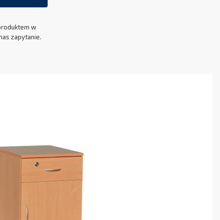
produktem w
nas zapytanie.