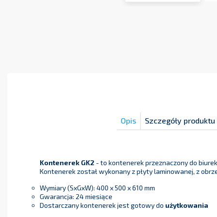
Opis
Szczegóły produktu
Kontenerek GK2
- to kontenerek przeznaczony do biurek 
Kontenerek został wykonany z płyty laminowanej, z obrze
Wymiary (SxGxW): 400 x 500 x 610 mm
Gwarancja: 24 miesiące
Dostarczany kontenerek jest gotowy do
użytkowania