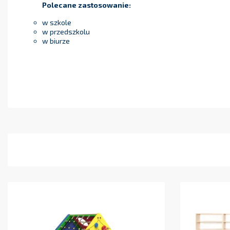
Polecane zastosowanie:
w szkole
w przedszkolu
w biurze