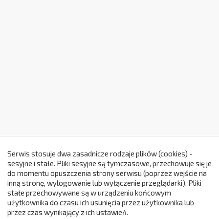
Serwis stosuje dwa zasadnicze rodzaje plików (cookies) -
sesyjne i stałe. Pliki sesyjne są tymczasowe, przechowuje się je
do momentu opuszczenia strony serwisu (poprzez wejście na
299
inną stronę, wylogowanie lub wyłączenie przeglądarki). Pliki
stałe przechowywane są w urządzeniu końcowym
użytkownika do czasu ich usunięcia przez użytkownika lub
przez czas wynikający z ich ustawień.