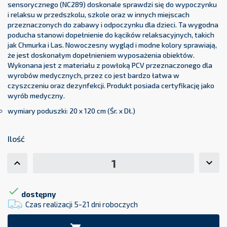
sensorycznego (NC289) doskonale sprawdzi się do wypoczynku
i relaksu w przedszkolu, szkole oraz w innych miejscach
przeznaczonych do zabawy i odpoczynku dla dzieci. Ta wygodna
poducha stanowi dopełnienie do kącików relaksacyjnych, takich
jak Chmurka i Las. Nowoczesny wygląd i modne kolory sprawiają,
że jest doskonałym dopełnieniem wyposażenia obiektów.
Wykonana jest z materiału z powłoką PCV przeznaczonego dla
wyrobów medycznych, przez co jest bardzo łatwa w
czyszczeniu oraz dezynfekcji. Produkt posiada certyfikację jako
wyrób medyczny.
wymiary poduszki: 20 x 120 cm (Śr. x Dł.)
Ilość

dostępny
Czas realizacji 5-21 dni roboczych