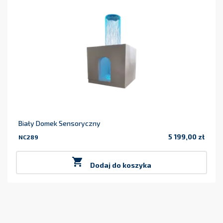
Biały Domek Sensoryczny
5 199,00 zł
NC289
Cena

Dodaj do koszyka