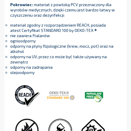
Pokrowiec:
materiał z powłoką PCV przeznaczony dla
wyrobów medycznych, dzięki czemu jest bardzo łatwy w
czyszczeniu oraz dezynfekcji:
materiał zgodny z rozporządzeniem REACH, posiada
atest Certyfikat STANDARD 100 by OEKO-TEX ®
nie zawiera ftalanów
ognioodporny
odporny na płyny fizjologiczne (krew, mocz, pot) oraz na
alkohol
odporny na UV, przez co może być także używany na
zewnątrz
odporny na zadrapania
olejoodporny