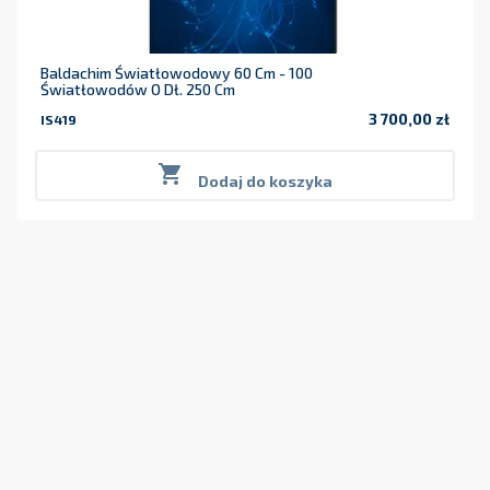
Baldachim Światłowodowy 60 Cm - 100
Światłowodów O Dł. 250 Cm
3 700,00 zł
IS419
Cena

Dodaj do koszyka