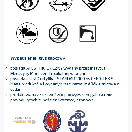
Wypełnienie:
grys gąbkowy:
posiada ATEST HIGIENICZNY wydany przez Instytut
Medycyny Morskiej i Tropikalnej w Gdyni
posiada atest Certyfikat STANDARD 100 by OEKO-TEX ® –
klasa produktów I wydany przez Instytut Włókiennictwa w
Łodzi
produkowana z surowców o podwyższonej jakości, nie
powodujących zubożenia warstwy ozonowej