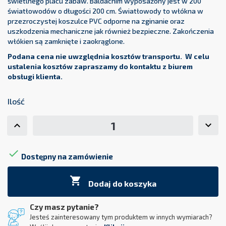
świetlnego placu zabaw. Baldachim wyposażony jest w 200
światłowodów o długości 200 cm. Światłowody to włókna w
przezroczystej koszulce PVC odporne na zginanie oraz
uszkodzenia mechaniczne jak również bezpieczne. Zakończenia
włókien są zamknięte i zaokrąglone.
Podana cena nie uwzględnia kosztów transportu. W celu
ustalenia kosztów zapraszamy do kontaktu z biurem
obsługi klienta.
Ilość

Dostępny na zamówienie

Dodaj do koszyka
Czy masz pytanie?
Jesteś zainteresowany tym produktem w innych wymiarach?