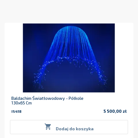
Baldachim Światłowodowy - Półkole
130x65 Cm
5 500,00 zł
IS418
Cena

Dodaj do koszyka