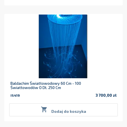
Baldachim Światłowodowy 60 Cm - 100
Światłowodów O Dł. 250 Cm
3 700,00 zł
IS419
Cena

Dodaj do koszyka