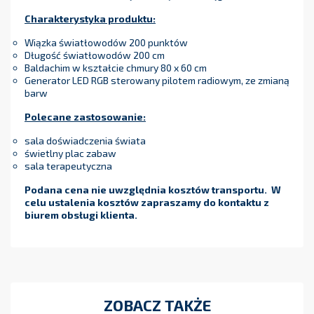
Charakterystyka produktu:
Wiązka światłowodów 200 punktów
Długość światłowodów 200 cm
Baldachim w kształcie chmury 80 x 60 cm
Generator LED RGB sterowany pilotem radiowym, ze zmianą
barw
Polecane zastosowanie:
sala doświadczenia świata
świetlny plac zabaw
sala terapeutyczna
Podana cena nie uwzględnia kosztów transportu. W
celu ustalenia kosztów zapraszamy do kontaktu z
biurem obsługi klienta.
ZOBACZ TAKŻE