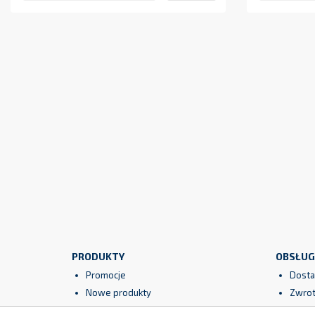
PRODUKTY
OBSŁUG
Promocje
Dosta
Nowe produkty
Zwrot
Najczęściej kupowane
Gwara