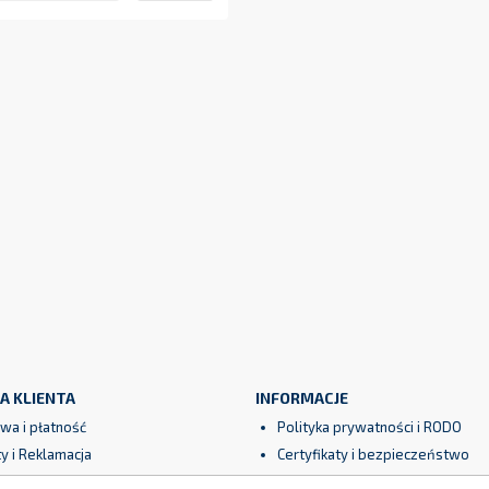
A KLIENTA
INFORMACJE
wa i płatność
Polityka prywatności i RODO
y i Reklamacja
Certyfikaty i bezpieczeństwo
ncja
Partnerzy