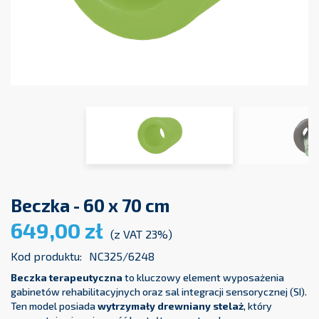
Beczka - 60 x 70 cm
649,00 zł
(z VAT 23%)
Kod produktu:
NC325/6248
Beczka terapeutyczna
to kluczowy element wyposażenia
gabinetów rehabilitacyjnych oraz sal integracji sensorycznej (SI).
Ten model posiada
wytrzymały drewniany stelaż
, który