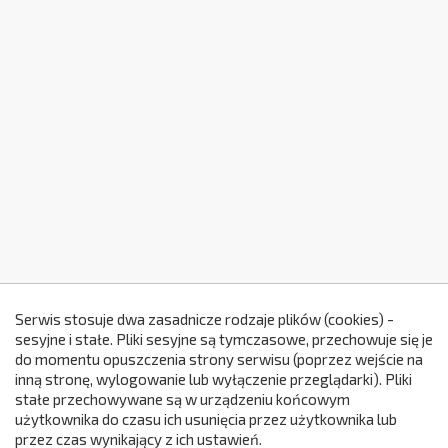
Serwis stosuje dwa zasadnicze rodzaje plików (cookies) -
sesyjne i stałe. Pliki sesyjne są tymczasowe, przechowuje się je
do momentu opuszczenia strony serwisu (poprzez wejście na
299
inną stronę, wylogowanie lub wyłączenie przeglądarki). Pliki
stałe przechowywane są w urządzeniu końcowym
użytkownika do czasu ich usunięcia przez użytkownika lub
przez czas wynikający z ich ustawień.