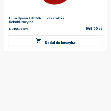
Duża Opona 120x60x30 - Kształtka
Rehabilitacyjna
949,00 zł
NC465/3104
Cena

Dodaj do koszyka