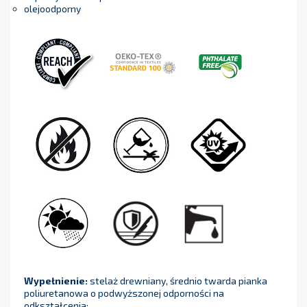
olejoodporny
Wypełnienie:
stelaż drewniany, średnio twarda pianka
poliuretanowa o podwyższonej odporności na
odkształcenia: