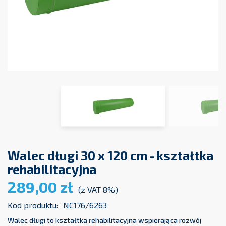
Walec długi 30 x 120 cm - kształtka
rehabilitacyjna
289,00 zł
(z VAT 8%)
Kod produktu:
NC176/6263
Walec długi to kształtka rehabilitacyjna wspierająca rozwój