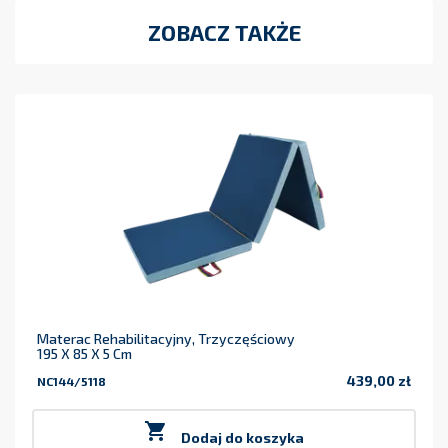
ZOBACZ TAKŻE
Materac Rehabilitacyjny, Trzyczęściowy
195 X 85 X 5 Cm
439,00 zł
NC144/5118
Cena

Dodaj do koszyka