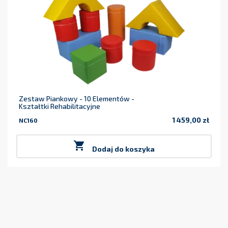
Zestaw Piankowy - 10 Elementów -
Kształtki Rehabilitacyjne
1 459,00 zł
NC160
Cena

Dodaj do koszyka