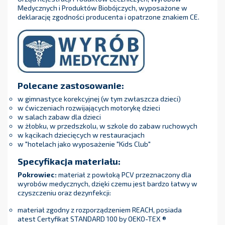
Medycznych i Produktów Biobójczych, wyposażone w
deklarację zgodności producenta i opatrzone znakiem CE.
Polecane zastosowanie:
w gimnastyce korekcyjnej (w tym zwłaszcza dzieci)
w ćwiczeniach rozwijających motorykę dzieci
w salach zabaw dla dzieci
w żłobku, w przedszkolu, w szkole do zabaw ruchowych
w kącikach dziecięcych w restauracjach
w "hotelach jako wyposażenie "Kids Club"
Specyfikacja materiału:
Pokrowiec:
materiał z powłoką PCV przeznaczony dla
wyrobów medycznych, dzięki czemu jest bardzo łatwy w
czyszczeniu oraz dezynfekcji:
materiał zgodny z rozporządzeniem REACH, posiada
atest Certyfikat STANDARD 100 by OEKO-TEX ®