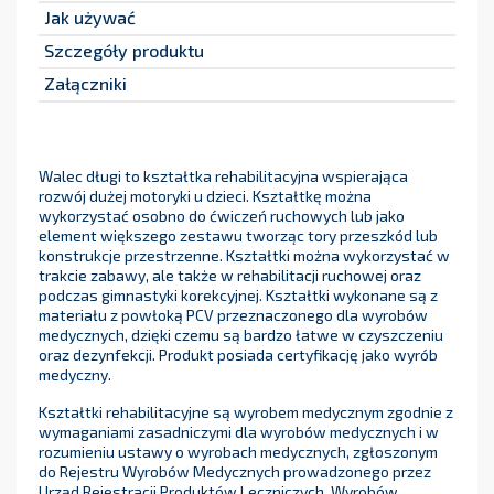
Jak używać
Szczegóły produktu
Załączniki
Walec długi to kształtka rehabilitacyjna wspierająca
rozwój dużej motoryki u dzieci. Kształtkę można
wykorzystać osobno do ćwiczeń ruchowych lub jako
element większego zestawu tworząc tory przeszkód lub
konstrukcje przestrzenne. Kształtki można wykorzystać w
trakcie zabawy, ale także w rehabilitacji ruchowej oraz
podczas gimnastyki korekcyjnej. Kształtki wykonane są z
materiału z powłoką PCV przeznaczonego dla wyrobów
medycznych, dzięki czemu są bardzo łatwe w czyszczeniu
oraz dezynfekcji. Produkt posiada certyfikację jako wyrób
medyczny.
Kształtki rehabilitacyjne są wyrobem medycznym zgodnie z
wymaganiami zasadniczymi dla wyrobów medycznych i w
rozumieniu ustawy o wyrobach medycznych, zgłoszonym
do Rejestru Wyrobów Medycznych prowadzonego przez
Urząd Rejestracji Produktów Leczniczych, Wyrobów