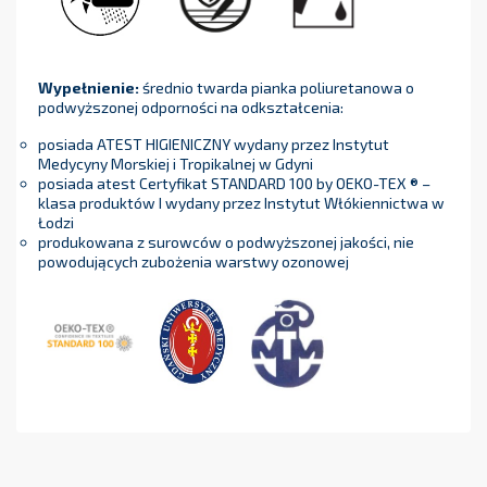
Wypełnienie:
średnio twarda pianka poliuretanowa o
podwyższonej odporności na odkształcenia:
posiada ATEST HIGIENICZNY wydany przez Instytut
Medycyny Morskiej i Tropikalnej w Gdyni
posiada atest Certyfikat STANDARD 100 by OEKO-TEX ® –
klasa produktów I wydany przez Instytut Włókiennictwa w
Łodzi
produkowana z surowców o podwyższonej jakości, nie
powodujących zubożenia warstwy ozonowej