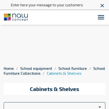
Enter here your message to your customers
close

Cabinets & Shelves
Home
School equipment
School furniture
School
Furniture Collections
Cabinets & Shelves
Cabinets & Shelves
