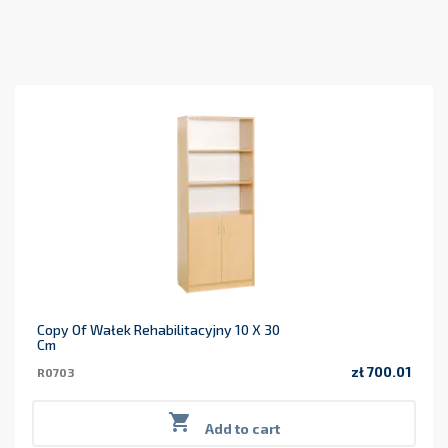
Copy Of Wałek Rehabilitacyjny 10 X 30
Cm
zł 700.01
R0703
Price

Add to cart