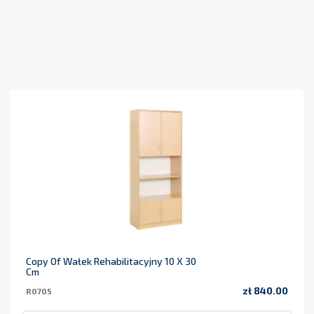
Copy Of Wałek Rehabilitacyjny 10 X 30
Cm
zł 840.00
R0705
Price