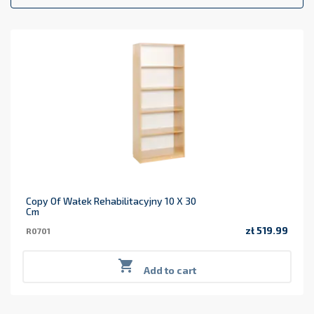
Copy Of Wałek Rehabilitacyjny 10 X 30
Cm
zł 519.99
R0701
Price

Add to cart