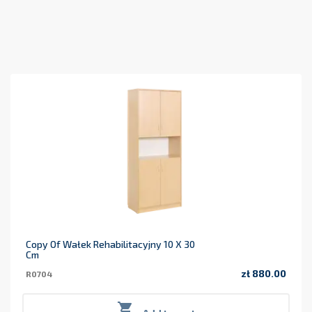
Copy Of Wałek Rehabilitacyjny 10 X 30
Cm
zł 880.00
R0704
Price
