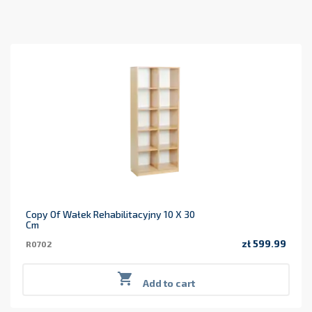
Copy Of Wałek Rehabilitacyjny 10 X 30
Cm
zł 599.99
R0702
Price

Add to cart