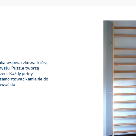
nka wspinaczkowa, którą
ysłu. Puzzle tworzą
zeni. Każdy pełny
 zamontować kamienie do
sować do