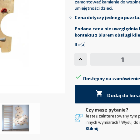
zamontować kamienie do wspinac
umiejętności dzieci.
Cena dotyczy jednego puzzla
Podana cena nie uwzględnia 
kontaktu z biurem obsługi kli
Ilość

Dostępny na zamówienie

Dodaj do kos
Czy masz pytanie?
Jesteś zainteresowany tym 
innych wymiarach? Wyślij do 
Kliknij