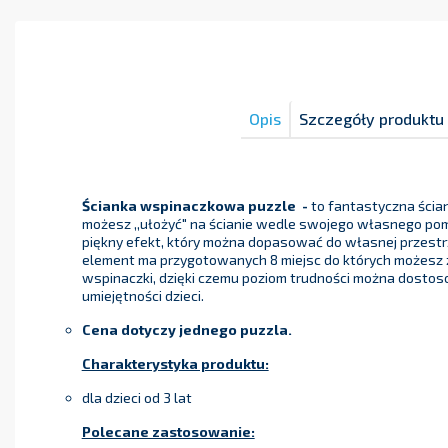
Opis
Szczegóły produktu
Ścianka wspinaczkowa puzzle -
to fantastyczna ścia
możesz ,,ułożyć" na ścianie wedle swojego własnego pom
piękny efekt, który można dopasować do własnej przestr
element ma przygotowanych 8 miejsc do których możesz
wspinaczki, dzięki czemu poziom trudności można dosto
umiejętności dzieci.
Cena dotyczy jednego puzzla.
Charakterystyka produktu:
dla dzieci od 3 lat
Polecane zastosowanie: