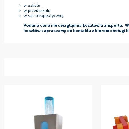
w szkole
w przedszkolu
w sali terapeutycznej
Podana cena nie uwzględnia kosztów transportu. W 
kosztów zapraszamy do kontaktu z biurem obsługi kl